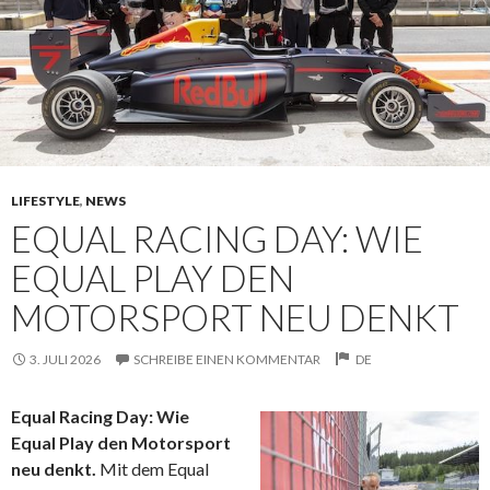
LIFESTYLE
,
NEWS
EQUAL RACING DAY: WIE
EQUAL PLAY DEN
MOTORSPORT NEU DENKT
3. JULI 2026
SCHREIBE EINEN KOMMENTAR
DE
Equal Racing Day: Wie
Equal Play den Motorsport
neu denkt.
Mit dem Equal