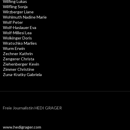
Wilfing Lukas
Wilfling Sonja
Wirzberger Liane
Wohlmuth Nadine Marie
Wolf Peter
Wolf-Haslauer Eva
Wolf-Millesi Lea
Wolkinger Doris
Wratschko Marlies
Wurm Erwin
Zechner Kathrin
Zengerer Christa
Ziehenberger Kevin
Zimmer Christine
Zuna-Kratky Gabriela
Freie Journalistin HEDI GRAGER
www.hedigrager.com