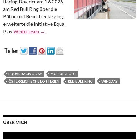
Racing Day, der am 1.6.2026
am Red Bull Ring über die
Bühne und Rennstrecke ging,
erweiterte die Initiative Equal
Play
Weiterlesen
→
EQUAL RACING DAY
MOTORSPORT
ÖSTERREICHISCHE LOTTERIEN
RED BULL RING
WIN2DAY
ÜBER MICH
Video-