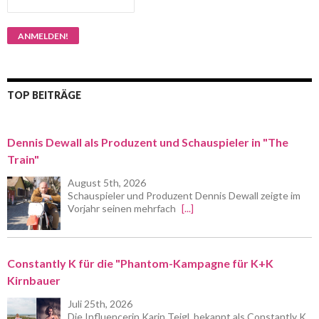
TOP BEITRÄGE
Dennis Dewall als Produzent und Schauspieler in "The
Train"
August 5th, 2026
Schauspieler und Produzent Dennis Dewall zeigte im
Vorjahr seinen mehrfach
[...]
Constantly K für die "Phantom-Kampagne für K+K
Kirnbauer
Juli 25th, 2026
Die Influencerin Karin Teigl, bekannt als Constantly K,