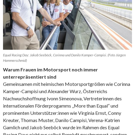
Equal Racing Day: Jakob Seeböck, Corinna und Danilo Kamper-Campisi. (Foto Jürgen
Hammerschmid)
Warum Frauen im Motorsport noch immer
unterrepräsentiert sind
Gemeinsamen mit heimischen Motorsportgrößen wie Corinna
Kamper-Campisi und Alexander Wurz, Österreichs
Nachwuchshoffnung Ivonn Simeonova, Vertreterinnen des
internationalen Förderprogamms „More than Equal“ und
prominenten Unterstützer:innen wie Virginia Ernst, Conny
Kreuter, Thomas Muster, Danilo Campisi, Verena-Katrien
Gamlich und Jakob Seeböck wurde im Rahmen des Equal
Racing Days nicht nur selbst Rennluft geschnuppert, sondern