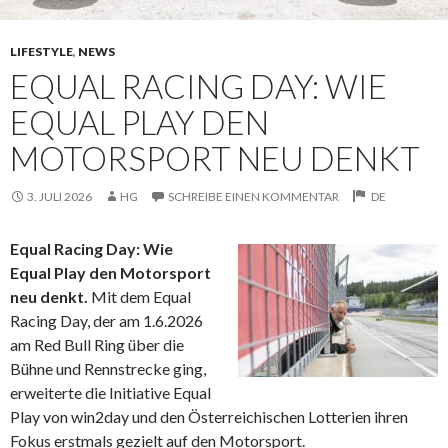
LIFESTYLE
,
NEWS
EQUAL RACING DAY: WIE
EQUAL PLAY DEN
MOTORSPORT NEU DENKT
3. JULI 2026
HG
SCHREIBE EINEN KOMMENTAR
DE
Equal Racing Day: Wie
Equal Play den Motorsport
neu denkt.
Mit dem Equal
Racing Day, der am 1.6.2026
am Red Bull Ring über die
Bühne und Rennstrecke ging,
erweiterte die Initiative Equal
Play
von win2day und den Österreichischen Lotterien ihren
Fokus erstmals gezielt auf den Motorsport.