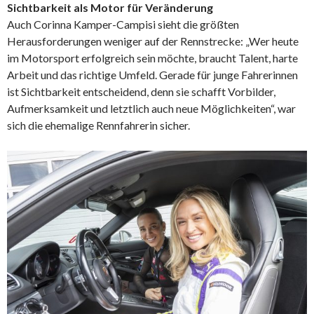
Sichtbarkeit als Motor für Veränderung
Auch Corinna Kamper-Campisi sieht die größten
Herausforderungen weniger auf der Rennstrecke: „Wer heute
im Motorsport erfolgreich sein möchte, braucht Talent, harte
Arbeit und das richtige Umfeld. Gerade für junge Fahrerinnen
ist Sichtbarkeit entscheidend, denn sie schafft Vorbilder,
Aufmerksamkeit und letztlich auch neue Möglichkeiten“, war
sich die ehemalige Rennfahrerin sicher.