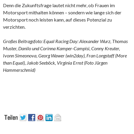
Denn die Zukunftsfrage lautet nicht mehr, ob Frauen im
Motorsport mithalten können – sondern wie lange sich der
Motorsport noch leisten kann, auf dieses Potenzial zu
verzichten.
Großes Beitragsfoto: Equal Racing Day:
Alexander Wurz, Thomas
Muster, Danilo und Corinna Kamper-Campisi, Conny Kreuter,
Ivonn Simeonova, Georg Wawer (win2day), Fran Longstaff (More
than Equal), Jakob Seeböck, Virginia Ernst (Foto Jürgen
Hammerschmid)