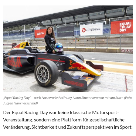
„Equal Racing Day“ – auch Nachwuchshoffnung Ivonn Simeonova war mit am Start. (Foto
Jürgen Hammerschmid)
Der Equal Racing Day war keine klassische Motorsport-
Veranstaltung, sondern eine Plattform für gesellschaftliche
Veränderung, Sichtbarkeit und Zukunftsperspektiven im Sport.