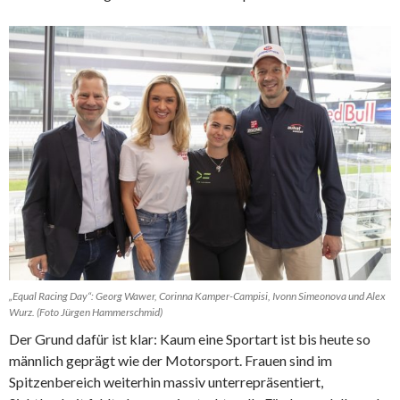
„Equal Racing Day“: Georg Wawer, Corinna Kamper-Campisi, Ivonn Simeonova und Alex
Wurz. (Foto Jürgen Hammerschmid)
Der Grund dafür ist klar: Kaum eine Sportart ist bis heute so
männlich geprägt wie der Motorsport. Frauen sind im
Spitzenbereich weiterhin massiv unterrepräsentiert,