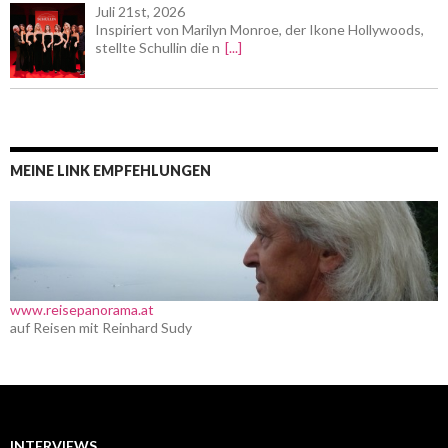
Juli 21st, 2026
Inspiriert von Marilyn Monroe, der Ikone Hollywoods,
stellte Schullin die n
[...]
MEINE LINK EMPFEHLUNGEN
www.reisepanorama.at
auf Reisen mit Reinhard Sudy
INTERVIEWS