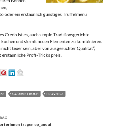
eißen Bohnen,
hen,
tto oder ein erstaunlich günstiges Trüffelmenü
es Credo ist es, auch simple Traditionsgerichte
 kochen und sie mit neuen Elementen zu kombinieren.
nicht teuer sein, aber von ausgesuchter Qualität“,
 erstaunliche Profi-Tricks preis.
LKE
GOURMET KOCH
PROVENCE
TRAG
on
orterinnen tragen ep_anoui