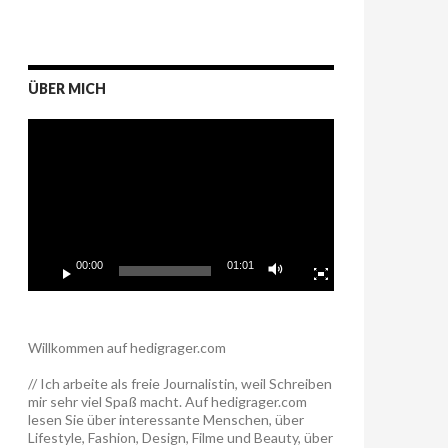
ÜBER MICH
Video-
Player
00:00
01:01
Willkommen auf hedigrager.com
// Ich arbeite als freie Journalistin, weil Schreiben
mir sehr viel Spaß macht. Auf hedigrager.com
lesen Sie über interessante Menschen, über
Lifestyle, Fashion, Design, Filme und Beauty, über