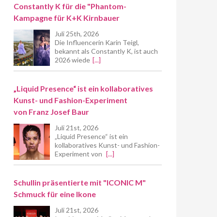
Constantly K für die "Phantom-
Kampagne für K+K Kirnbauer
Juli 25th, 2026
Die Influencerin Karin Teigl,
bekannt als Constantly K, ist auch
2026 wiede
[...]
„Liquid Presence“ ist ein kollaboratives
Kunst- und Fashion-Experiment
von Franz Josef Baur
Juli 21st, 2026
„Liquid Presence“ ist ein
kollaboratives Kunst- und Fashion-
Experiment von
[...]
Schullin präsentierte mit "ICONIC M"
Schmuck für eine Ikone
Juli 21st, 2026