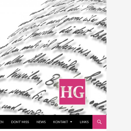
EN
DONT‘ MISS
NEWS
KONTAKT
LINKS