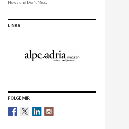
News und Don’t Miss.
LINKS
FOLGE MIR