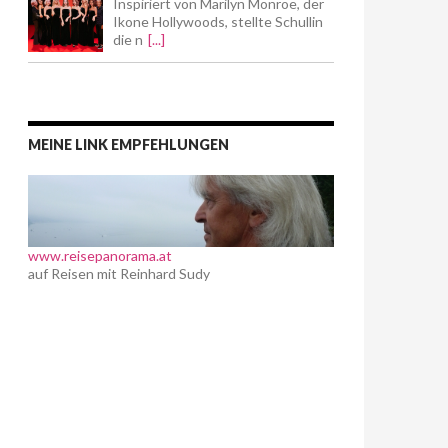
Inspiriert von Marilyn Monroe, der
Ikone Hollywoods, stellte Schullin
die n
[...]
MEINE LINK EMPFEHLUNGEN
www.reisepanorama.at
auf Reisen mit Reinhard Sudy