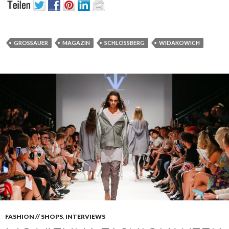
GROSSAUER
MAGAZIN
SCHLOSSBERG
WIDAKOWICH
FASHION // SHOPS
,
INTERVIEWS