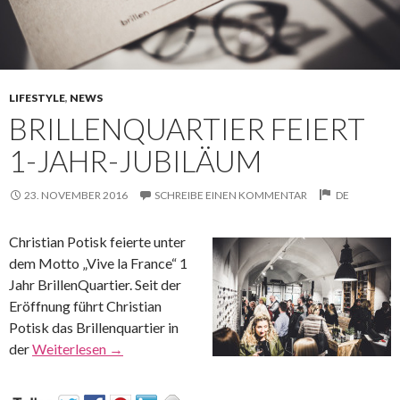
LIFESTYLE
,
NEWS
BRILLENQUARTIER FEIERT
1-JAHR-JUBILÄUM
23. NOVEMBER 2016
SCHREIBE EINEN KOMMENTAR
DE
Christian Potisk feierte unter
dem Motto „Vive la France“ 1
Jahr BrillenQuartier. Seit der
Eröffnung führt Christian
Potisk das Brillenquartier in
der
Weiterlesen
→