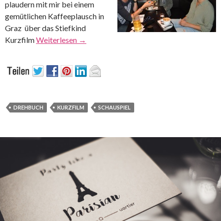
plaudern mit mir bei einem
gemütlichen Kaffeeplausch in
Graz über das Stiefkind
Kurzfilm
Weiterlesen
→
DREHBUCH
KURZFILM
SCHAUSPIEL