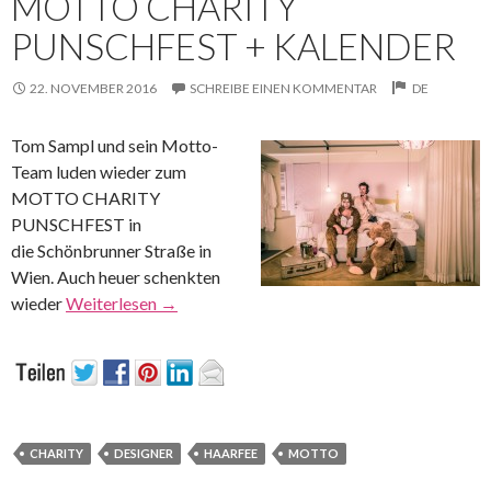
MOTTO CHARITY
PUNSCHFEST + KALENDER
22. NOVEMBER 2016
SCHREIBE EINEN KOMMENTAR
DE
Tom Sampl und sein Motto-
Team luden wieder zum
MOTTO CHARITY
PUNSCHFEST in
die Schönbrunner Straße in
Wien. Auch heuer schenkten
wieder
Weiterlesen
→
CHARITY
DESIGNER
HAARFEE
MOTTO