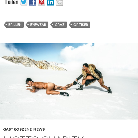
BRILLEN
EYEWEAR
GRAZ
OPTIKER
GASTROSZENE
,
NEWS