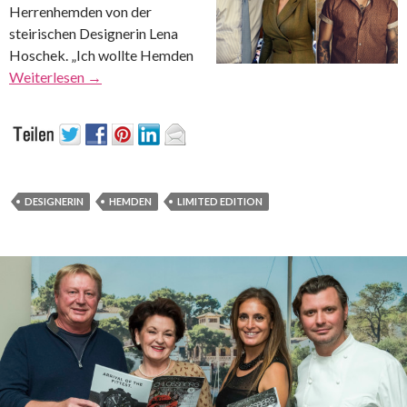
Herrenhemden von der
steirischen Designerin Lena
Hoschek. „Ich wollte Hemden
Weiterlesen
→
DESIGNERIN
HEMDEN
LIMITED EDITION