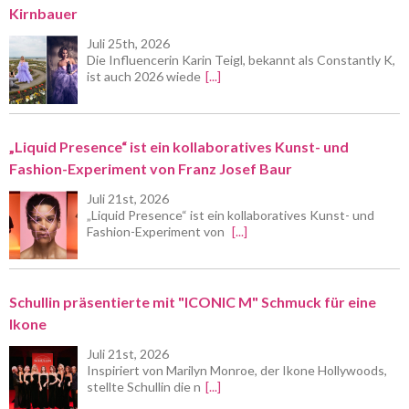
Kirnbauer
Juli 25th, 2026
Die Influencerin Karin Teigl, bekannt als Constantly K,
ist auch 2026 wiede
[...]
„Liquid Presence“ ist ein kollaboratives Kunst- und
Fashion-Experiment von Franz Josef Baur
Juli 21st, 2026
„Liquid Presence“ ist ein kollaboratives Kunst- und
Fashion-Experiment von
[...]
Schullin präsentierte mit "ICONIC M" Schmuck für eine
Ikone
Juli 21st, 2026
Inspiriert von Marilyn Monroe, der Ikone Hollywoods,
stellte Schullin die n
[...]