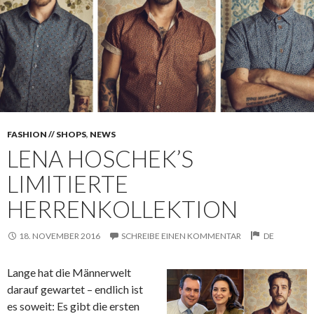
FASHION // SHOPS
,
NEWS
LENA HOSCHEK’S
LIMITIERTE
HERRENKOLLEKTION
18. NOVEMBER 2016
SCHREIBE EINEN KOMMENTAR
DE
Lange hat die Männerwelt
darauf gewartet – endlich ist
es soweit: Es gibt die ersten