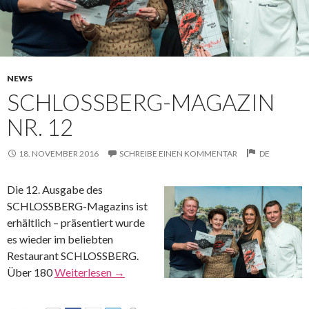
NEWS
SCHLOSSBERG-MAGAZIN
NR. 12
18. NOVEMBER 2016
SCHREIBE EINEN KOMMENTAR
DE
Die 12. Ausgabe des
SCHLOSSBERG-Magazins ist
erhältlich – präsentiert wurde
es wieder im beliebten
Restaurant SCHLOSSBERG.
Über 180
Weiterlesen
→