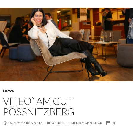
NEWS
VITEO“ AM GUT
PÖSSNITZBERG
19. NOVEMBER 2016
SCHREIBE EINEN KOMMENTAR
DE