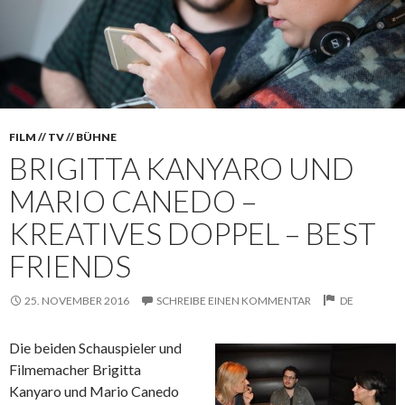
FILM // TV // BÜHNE
BRIGITTA KANYARO UND
MARIO CANEDO –
KREATIVES DOPPEL – BEST
FRIENDS
25. NOVEMBER 2016
SCHREIBE EINEN KOMMENTAR
DE
Die beiden Schauspieler und
Filmemacher Brigitta
Kanyaro und Mario Canedo