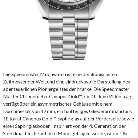
Die Speedmaster Moonwatch ist eine der ikonischsten
Zeitmesser der Welt und eine eindrucksvolle Darstellung des
abenteuerlichen Pioniergeistes der Marke. Die Speedmaster
Master Chronometer Canopus Gold™, die Nick im Video trägt,
verfügt über ein asymmetrisches Gehäuse mit einem
Durchmesser von 42 mm, ein fünfteiliges Gliederarmband aus
18 Karat Canopus Gold™, Saphirglas auf der Vorderseite sowie
einen Saphirglasboden. Inspiriert von der 4. Generation der
Speedmaster, die auf dem Mond getragen wurde, ist die Uhr