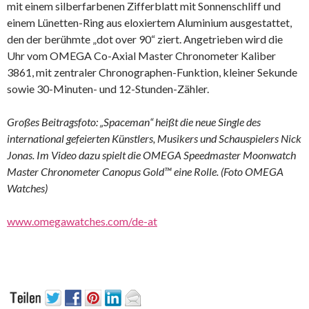
mit einem silberfarbenen Zifferblatt mit Sonnenschliff und
einem Lünetten-Ring aus eloxiertem Aluminium ausgestattet,
den der berühmte „dot over 90“ ziert. Angetrieben wird die
Uhr vom OMEGA Co-Axial Master Chronometer Kaliber
3861, mit zentraler Chronographen-Funktion, kleiner Sekunde
sowie 30-Minuten- und 12-Stunden-Zähler.
Großes Beitragsfoto: „Spaceman“ heißt die neue Single des
international gefeierten Künstlers, Musikers und Schauspielers Nick
Jonas. Im Video dazu spielt die OMEGA Speedmaster Moonwatch
Master Chronometer Canopus Gold™ eine Rolle. (Foto OMEGA
Watches)
www.omegawatches.com/de-at