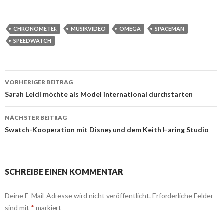
CHRONOMETER
MUSIKVIDEO
OMEGA
SPACEMAN
SPEEDWATCH
Beitrags-
VORHERIGER BEITRAG
Navigation
Sarah Leidl möchte als Model international durchstarten
NÄCHSTER BEITRAG
Swatch-Kooperation mit Disney und dem Keith Haring Studio
SCHREIBE EINEN KOMMENTAR
Deine E-Mail-Adresse wird nicht veröffentlicht.
Erforderliche Felder
sind mit
*
markiert