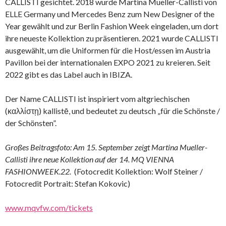
CALLISTI gesichtet. 2018 wurde Martina Mueller-Callisti von
ELLE Germany und Mercedes Benz zum New Designer of the
Year gewählt und zur Berlin Fashion Week eingeladen, um dort
ihre neueste Kollektion zu präsentieren. 2021 wurde CALLISTI
ausgewählt, um die Uniformen für die Host/essen im Austria
Pavillon bei der internationalen EXPO 2021 zu kreieren. Seit
2022 gibt es das Label auch in IBIZA.
Der Name CALLISTI ist inspiriert vom altgriechischen
(καλλίστῃ) kallistē, und bedeutet zu deutsch „für die Schönste /
der Schönsten”.
Großes Beitragsfoto: Am 15. September zeigt Martina Mueller-
Callisti ihre neue Kollektion auf der 14. MQ VIENNA
FASHIONWEEK.22.
(Fotocredit Kollektion: Wolf Steiner /
Fotocredit Portrait: Stefan Kokovic)
www.mqvfw.com/tickets