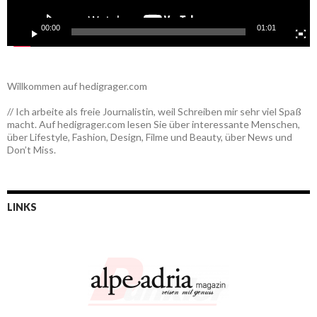
00:00
01:01
Willkommen auf hedigrager.com
// Ich arbeite als freie Journalistin, weil Schreiben mir sehr viel Spaß
macht. Auf hedigrager.com lesen Sie über interessante Menschen,
über Lifestyle, Fashion, Design, Filme und Beauty, über News und
Don’t Miss.
LINKS