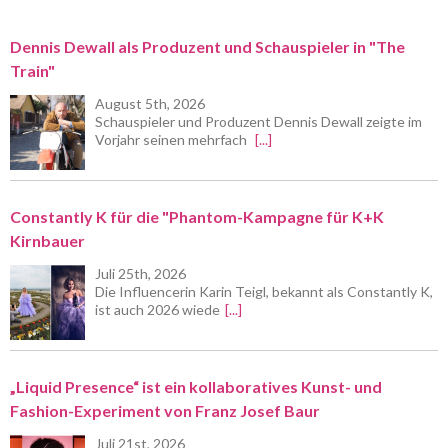
Dennis Dewall als Produzent und Schauspieler in "The
Train"
August 5th, 2026
Schauspieler und Produzent Dennis Dewall zeigte im
Vorjahr seinen mehrfach
[...]
Constantly K für die "Phantom-Kampagne für K+K
Kirnbauer
Juli 25th, 2026
Die Influencerin Karin Teigl, bekannt als Constantly K,
ist auch 2026 wiede
[...]
„Liquid Presence“ ist ein kollaboratives Kunst- und
Fashion-Experiment von Franz Josef Baur
Juli 21st, 2026