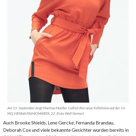
Am 15. September zeigt Martina Mueller-Callisti ihre neue Kollektion auf der 14.
MQ VIENNA FASHIONWEEK.22. (Foto Wolf Steiner)
Auch Brooke Shields, Lene Gercke, Fernanda Brandau,
Deborah Cox und viele bekannte Gesichter wurden bereits in