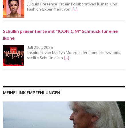
„Liquid Presence“ ist ein kollaboratives Kunst- und
Fashion-Experiment von
[...]
Schullin präsentierte mit "ICONIC M" Schmuck für eine
Ikone
Juli 21st, 2026
Inspiriert von Marilyn Monroe, der Ikone Hollywoods,
stellte Schullin die n
[...]
MEINE LINK EMPFEHLUNGEN