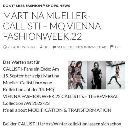
DONT' MISS
,
FASHION // SHOPS
,
NEWS
MARTINA MUELLER-
CALLISTI – MQ VIENNA
FASHIONWEEK.22
23. AUGUST 2022
HG
SCHREIBE EINEN KOMMENTAR
DE
Das Warten hat für
CALLISTI-Fans ein Ende: Am
15. September zeigt Martina
Mueller-Callisti ihre neue
Kollektion auf der 14. MQ
VIENNA FASHIONWEEK.22.
CALLISTI´s – The REVERSAL
Collection AW 2022/23
It’s all about MODIFICATION & TRANSFORMATION
Bei der CALLISTI Herbst/Winterkollektion lassen sich schon