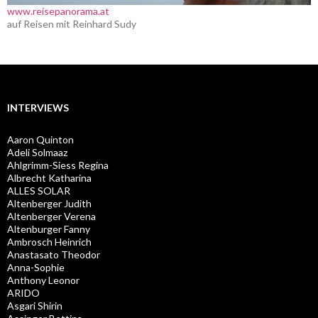
www.reisepanorama.at
auf Reisen mit Reinhard Sudy
INTERVIEWS
Aaron Quinton
Adeli Solmaaz
Ahlgrimm-Siess Regina
Albrecht Katharina
ALLES SOLAR
Altenberger Judith
Altenberger Verena
Altenburger Fanny
Ambrosch Heinrich
Anastasato Theodor
Anna-Sophie
Anthony Leonor
ARIDO
Asgari Shirin