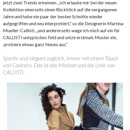
jetzt zwei Trends erkennen. „Ich erlaube mir bei der neuen
Kollektion einerseits einen Rückblick auf die vergangenen
Jahre und habe ein paar der besten Schnitte wieder
aufgegriffen und neu interpretiert,“ so die Designerin Martina
Mueller-Callisti, „und andererseits wage ich mich auf ein für
CALLISTI untypisches Feld und setze erstmals Muster ein,
probiere etwas ganz Neues aus.“
Sportiv und elegant zugleich, immer mit einem Touch
von Coolness. Das ist das Mindset und die Linie von
CALLISTI.