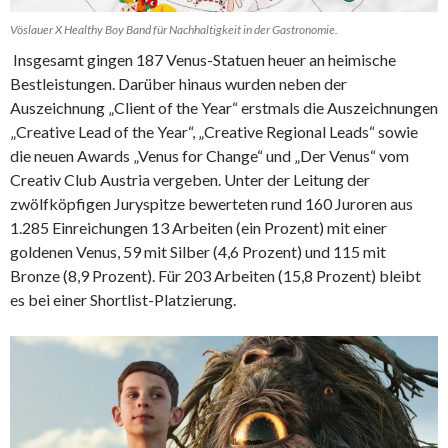
Vöslauer X Healthy Boy Band für Nachhaltigkeit in der Gastronomie.
Insgesamt gingen 187 Venus-Statuen heuer an heimische
Bestleistungen. Darüber hinaus wurden neben der
Auszeichnung „Client of the Year“ erstmals die Auszeichnungen
„Creative Lead of the Year“, „Creative Regional Leads“ sowie
die neuen Awards „Venus for Change“ und „Der Venus“ vom
Creativ Club Austria vergeben. Unter der Leitung der
zwölfköpfigen Juryspitze bewerteten rund 160 Juroren aus
1.285 Einreichungen 13 Arbeiten (ein Prozent) mit einer
goldenen Venus, 59 mit Silber (4,6 Prozent) und 115 mit
Bronze (8,9 Prozent). Für 203 Arbeiten (15,8 Prozent) bleibt
es bei einer Shortlist-Platzierung.