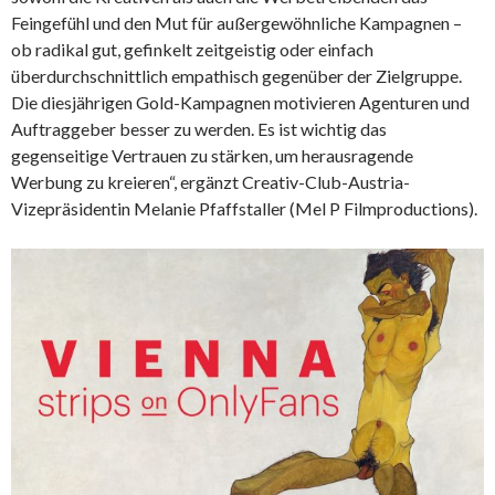
Feingefühl und den Mut für außergewöhnliche Kampagnen –
ob radikal gut, gefinkelt zeitgeistig oder einfach
überdurchschnittlich empathisch gegenüber der Zielgruppe.
Die diesjährigen Gold-Kampagnen motivieren Agenturen und
Auftraggeber besser zu werden. Es ist wichtig das
gegenseitige Vertrauen zu stärken, um herausragende
Werbung zu kreieren“, ergänzt Creativ-Club-Austria-
Vizepräsidentin Melanie Pfaffstaller (Mel P Filmproductions).