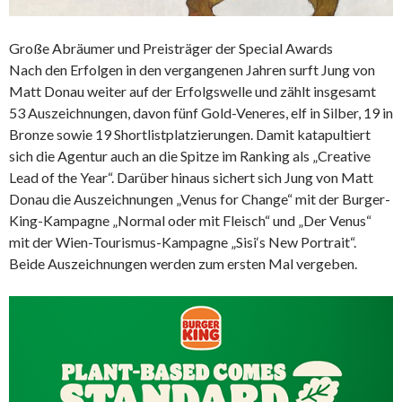
Große Abräumer und Preisträger der Special Awards
Nach den Erfolgen in den vergangenen Jahren surft Jung von
Matt Donau weiter auf der Erfolgswelle und zählt insgesamt
53 Auszeichnungen, davon fünf Gold-Veneres, elf in Silber, 19 in
Bronze sowie 19 Shortlistplatzierungen. Damit katapultiert
sich die Agentur auch an die Spitze im Ranking als „Creative
Lead of the Year“. Darüber hinaus sichert sich Jung von Matt
Donau die Auszeichnungen „Venus for Change“ mit der Burger-
King-Kampagne „Normal oder mit Fleisch“ und „Der Venus“
mit der Wien-Tourismus-Kampagne „Sisi‘s New Portrait“.
Beide Auszeichnungen werden zum ersten Mal vergeben.