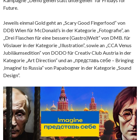
Kampagne „Demo gehen statt untergehen“ für Fridays for
Future.
Jeweils einmal Gold geht an „Scary Good Fingerfood“ von
DDB Wien für McDonald’s in der Kategorie „Fotografie“, an
„Drei Flaschen für eine bessere (Gastro)Welt“ von DMB. für
Vöslauer in der Kategorie „Illustration“, sowie an „CCA Venus
Jubiläumsedition“ von DODO für Creativ Club Austria in der
Kategorie „Art Direction“ und an „представь себе – Bringing
‚Imagine‘ to Russia“ von Papabogner in der Kategorie „Sound
Design“.