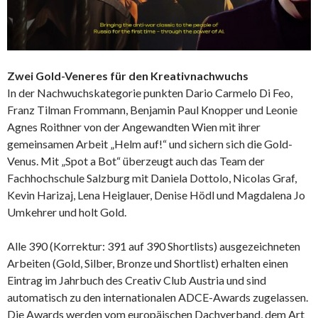
Zwei Gold-Veneres für den Kreativnachwuchs
In der Nachwuchskategorie punkten Dario Carmelo Di Feo,
Franz Tilman Frommann, Benjamin Paul Knopper und Leonie
Agnes Roithner von der Angewandten Wien mit ihrer
gemeinsamen Arbeit „Helm auf!“ und sichern sich die Gold-
Venus. Mit „Spot a Bot“ überzeugt auch das Team der
Fachhochschule Salzburg mit Daniela Dottolo, Nicolas Graf,
Kevin Harizaj, Lena Heiglauer, Denise Hödl und Magdalena Jo
Umkehrer und holt Gold.
Alle 390 (Korrektur: 391 auf 390 Shortlists) ausgezeichneten
Arbeiten (Gold, Silber, Bronze und Shortlist) erhalten einen
Eintrag im Jahrbuch des Creativ Club Austria und sind
automatisch zu den internationalen ADCE-Awards zugelassen.
Die Awards werden vom europäischen Dachverband, dem Art