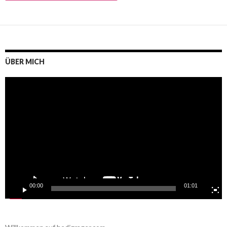
ÜBER MICH
Video-
Player
00:00
01:01