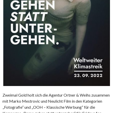
Zweimal Gold holt sich die Agentur Ortner & Weihs zusammen
mit Marko Mestrovic und Neulicht Film in den Kategorien
„Fotografie“ und „OOH – Klassische Werbung“ für die