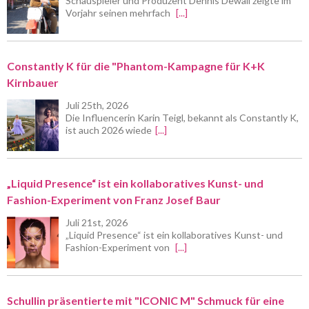
Schauspieler und Produzent Dennis Dewall zeigte im
Vorjahr seinen mehrfach
[...]
Constantly K für die "Phantom-Kampagne für K+K
Kirnbauer
Juli 25th, 2026
Die Influencerin Karin Teigl, bekannt als Constantly K,
ist auch 2026 wiede
[...]
„Liquid Presence“ ist ein kollaboratives Kunst- und
Fashion-Experiment von Franz Josef Baur
Juli 21st, 2026
„Liquid Presence“ ist ein kollaboratives Kunst- und
Fashion-Experiment von
[...]
Schullin präsentierte mit "ICONIC M" Schmuck für eine