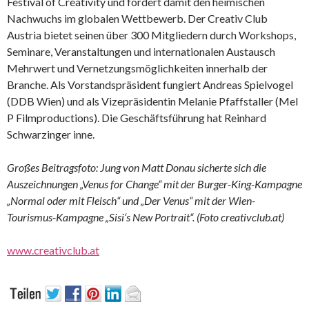
Festival of Creativity und fördert damit den heimischen
Nachwuchs im globalen Wettbewerb. Der Creativ Club
Austria bietet seinen über 300 Mitgliedern durch Workshops,
Seminare, Veranstaltungen und internationalen Austausch
Mehrwert und Vernetzungsmöglichkeiten innerhalb der
Branche. Als Vorstandspräsident fungiert Andreas Spielvogel
(DDB Wien) und als Vizepräsidentin Melanie Pfaffstaller (Mel
P Filmproductions). Die Geschäftsführung hat Reinhard
Schwarzinger inne.
Großes Beitragsfoto: Jung von Matt Donau sicherte sich die
Auszeichnungen „Venus for Change“ mit der Burger-King-Kampagne
„Normal oder mit Fleisch“ und „Der Venus“ mit der Wien-
Tourismus-Kampagne „Sisi‘s New Portrait“. (Foto creativclub.at)
www.creativclub.at