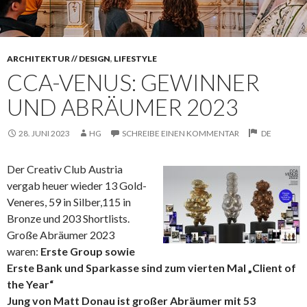
ARCHITEKTUR // DESIGN
,
LIFESTYLE
CCA-VENUS: GEWINNER
UND ABRÄUMER 2023
28. JUNI 2023
HG
SCHREIBE EINEN KOMMENTAR
DE
Der Creativ Club Austria
vergab heuer wieder 13 Gold-
Veneres, 59 in Silber,115 in
Bronze und 203 Shortlists.
Große Abräumer 2023
waren:
Erste Group sowie
Erste Bank und Sparkasse sind zum vierten Mal „Client of
the Year“
Jung von Matt Donau ist großer Abräumer mit 53