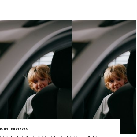
NE
,
INTERVIEWS