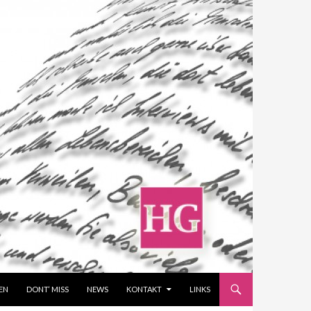
EN
DONT‘ MISS
NEWS
KONTAKT
LINKS