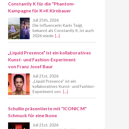
Constantly K für die "Phantom-
Kampagne für K+K Kirnbauer
Juli 25th, 2026
Die Influencerin Karin Teigl,
bekannt als Constantly K, ist auch
2026 wiede
[...]
„Liquid Presence“ ist ein kollaboratives
Kunst- und Fashion-Experiment
von Franz Josef Baur
Juli 21st, 2026
„Liquid Presence“ ist ein
kollaboratives Kunst- und Fashion-
Experiment von
[...]
Schullin präsentierte mit "ICONIC M"
Schmuck für eine Ikone
Juli 21st, 2026