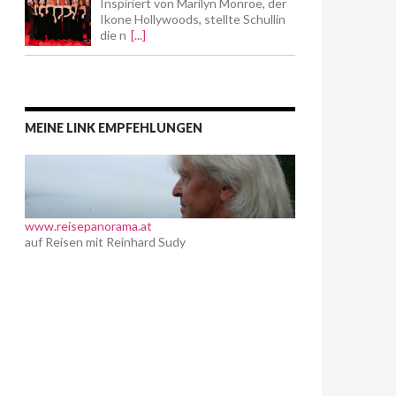
Inspiriert von Marilyn Monroe, der
Ikone Hollywoods, stellte Schullin
die n
[...]
MEINE LINK EMPFEHLUNGEN
www.reisepanorama.at
auf Reisen mit Reinhard Sudy