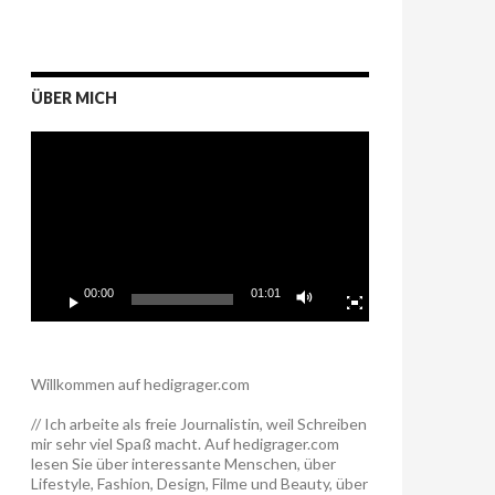
ÜBER MICH
Video-
Player
00:00
01:01
Willkommen auf hedigrager.com
// Ich arbeite als freie Journalistin, weil Schreiben
mir sehr viel Spaß macht. Auf hedigrager.com
lesen Sie über interessante Menschen, über
Lifestyle, Fashion, Design, Filme und Beauty, über