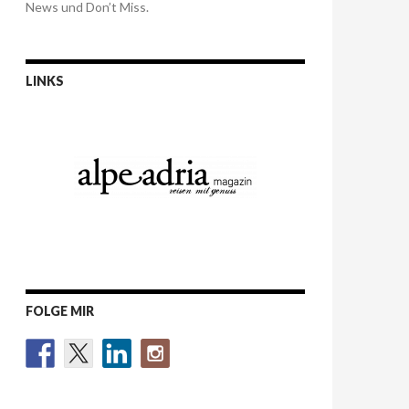
News und Don’t Miss.
LINKS
FOLGE MIR