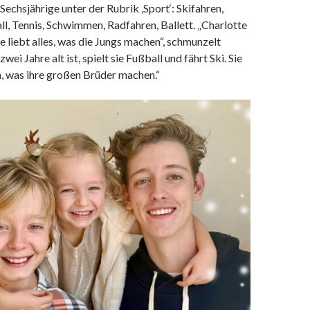
 Sechsjährige unter der Rubrik ‚Sport‘: Skifahren,
l, Tennis, Schwimmen, Radfahren, Ballett. „Charlotte
sie liebt alles, was die Jungs machen“, schmunzelt
zwei Jahre alt ist, spielt sie Fußball und fährt Ski. Sie
n, was ihre großen Brüder machen.“