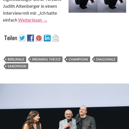
Judith Altenberger in einem
Interview mit mir. „Ich hatte
einfach
Weiterlesen
→
BERLINALE
BREAKING THE ICE
CHAMPIONS
DIAGONALE
SAXOPHON