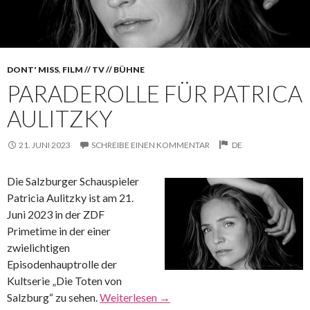
DONT' MISS
,
FILM // TV // BÜHNE
PARADEROLLE FÜR PATRICA
AULITZKY
21. JUNI 2023
SCHREIBE EINEN KOMMENTAR
DE
Die Salzburger Schauspieler
Patricia Aulitzky ist am 21.
Juni 2023 in der ZDF
Primetime in der einer
zwielichtigen
Episodenhauptrolle der
Kultserie „Die Toten von
Salzburg“ zu sehen.
Weiterlesen
→