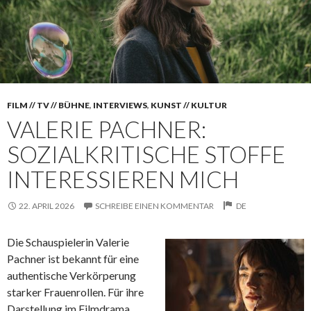
FILM // TV // BÜHNE
,
INTERVIEWS
,
KUNST // KULTUR
VALERIE PACHNER:
SOZIALKRITISCHE STOFFE
INTERESSIEREN MICH
22. APRIL 2026
SCHREIBE EINEN KOMMENTAR
DE
Die Schauspielerin Valerie
Pachner ist bekannt für eine
authentische Verkörperung
starker Frauenrollen. Für ihre
Darstellung im Filmdrama