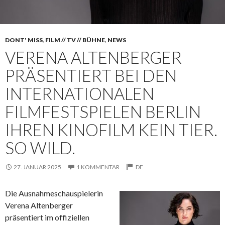
DONT' MISS
,
FILM // TV // BÜHNE
,
NEWS
VERENA ALTENBERGER
PRÄSENTIERT BEI DEN
INTERNATIONALEN
FILMFESTSPIELEN BERLIN
IHREN KINOFILM KEIN TIER.
SO WILD.
27. JANUAR 2025
1 KOMMENTAR
DE
Die Ausnahmeschauspielerin
Verena Altenberger
präsentiert im offiziellen