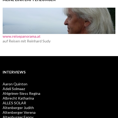
www.reisepanorama.at
auf Reisen mit Reinhard Sudy
INTERVIEWS
Aaron Quinton
Adeli Solmaaz
Ahlgrimm-Siess Regina
Albrecht Katharina
ALLES SOLAR
Altenberger Judith
Altenberger Verena
Altenburger Fanny