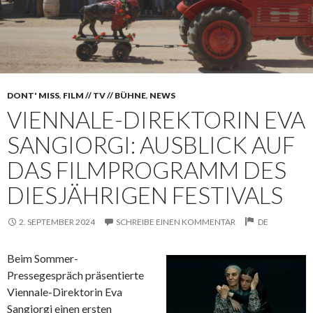
DONT' MISS
,
FILM // TV // BÜHNE
,
NEWS
VIENNALE-DIREKTORIN EVA
SANGIORGI: AUSBLICK AUF
DAS FILMPROGRAMM DES
DIESJÄHRIGEN FESTIVALS
2. SEPTEMBER 2024
SCHREIBE EINEN KOMMENTAR
DE
Beim Sommer-
Pressegespräch präsentierte
Viennale-Direktorin Eva
Sangiorgi einen ersten