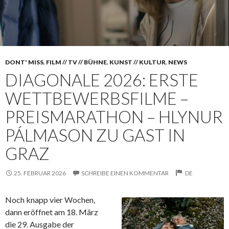
DONT' MISS
,
FILM // TV // BÜHNE
,
KUNST // KULTUR
,
NEWS
DIAGONALE 2026: ERSTE
WETTBEWERBSFILME –
PREISMARATHON – HLYNUR
PÁLMASON ZU GAST IN
GRAZ
25. FEBRUAR 2026
SCHREIBE EINEN KOMMENTAR
DE
Noch knapp vier Wochen,
dann eröffnet am 18. März
die 29. Ausgabe der