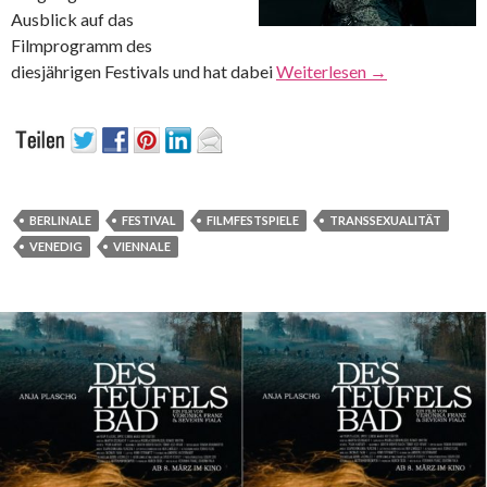
Ausblick auf das
Filmprogramm des
diesjährigen Festivals und hat dabei
Weiterlesen
→
BERLINALE
FESTIVAL
FILMFESTSPIELE
TRANSSEXUALITÄT
VENEDIG
VIENNALE