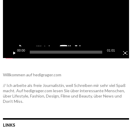
00:00
01:01
Willkommen auf hedigrager.com
// Ich arbeite als freie Journalistin, weil Schreiben mir sehr viel Spaß
macht. Auf hedigrager.com lesen Sie über interessante Menschen,
über Lifestyle, Fashion, Design, Filme und Beauty, über News und
Don’t Miss.
LINKS