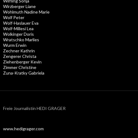
Wilfling Sonja
Wirzberger Liane
Wohlmuth Nadine Marie
Wolf Peter
Wolf-Haslauer Eva
Wolf-Millesi Lea
Wolkinger Doris
Wratschko Marlies
Wurm Erwin
Zechner Kathrin
Zengerer Christa
Ziehenberger Kevin
Zimmer Christine
Zuna-Kratky Gabriela
Freie Journalistin HEDI GRAGER
www.hedigrager.com