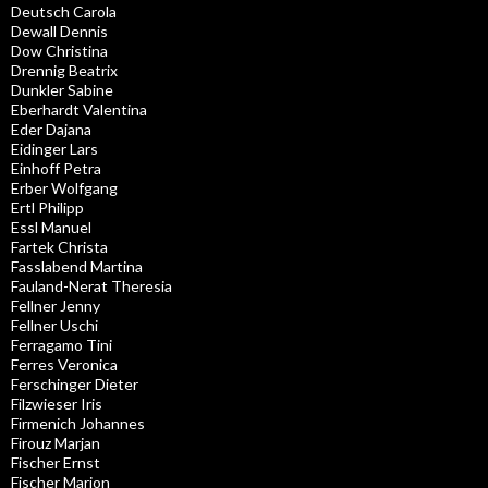
Deutsch Carola
Dewall Dennis
Dow Christina
Drennig Beatrix
Dunkler Sabine
Eberhardt Valentina
Eder Dajana
Eidinger Lars
Einhoff Petra
Erber Wolfgang
Ertl Philipp
Essl Manuel
Fartek Christa
Fasslabend Martina
Fauland-Nerat Theresia
Fellner Jenny
Fellner Uschi
Ferragamo Tini
Ferres Veronica
Ferschinger Dieter
Filzwieser Iris
Firmenich Johannes
Firouz Marjan
Fischer Ernst
Fischer Marion