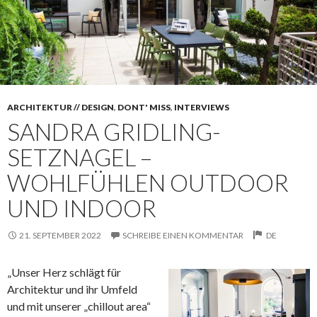
ARCHITEKTUR // DESIGN
,
DONT' MISS
,
INTERVIEWS
SANDRA GRIDLING-
SETZNAGEL –
WOHLFÜHLEN OUTDOOR
UND INDOOR
21. SEPTEMBER 2022
SCHREIBE EINEN KOMMENTAR
DE
„Unser Herz schlägt für
Architektur und ihr Umfeld
und mit unserer „chillout area“