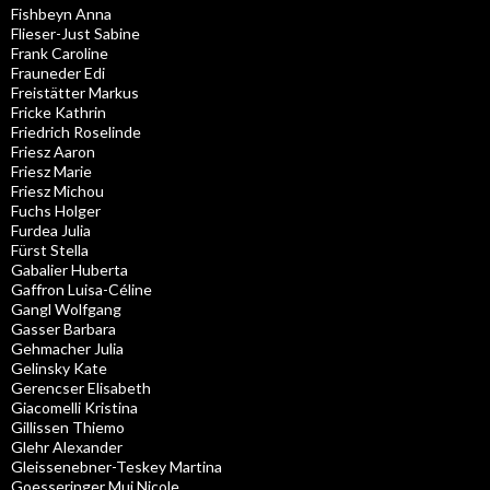
Fishbeyn Anna
Flieser-Just Sabine
Frank Caroline
Frauneder Edi
Freistätter Markus
Fricke Kathrin
Friedrich Roselinde
Friesz Aaron
Friesz Marie
Friesz Michou
Fuchs Holger
Furdea Julia
Fürst Stella
Gabalier Huberta
Gaffron Luisa-Céline
Gangl Wolfgang
Gasser Barbara
Gehmacher Julia
Gelinsky Kate
Gerencser Elisabeth
Giacomelli Kristina
Gillissen Thiemo
Glehr Alexander
Gleissenebner-Teskey Martina
Goesseringer Muj Nicole