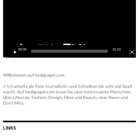
00:00
01:01
Willkommen auf hedigrager.com
// Ich arbeite als freie Journalistin, weil Schreiben mir sehr viel Spaß
macht. Auf hedigrager.com lesen Sie über interessante Menschen,
über Lifestyle, Fashion, Design, Filme und Beauty, über News und
Don’t Miss.
LINKS