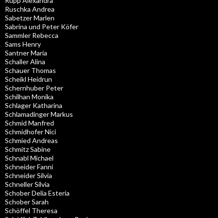
Rupp Alexandra
Ruschka Andrea
Sabetzer Marlen
Sabrina und Peter Köfer
Sammler Rebecca
Sams Henry
Santner Maria
Schaller Alina
Schauer Thomas
Scheikl Heidrun
Schernhuber Peter
Schilhan Monika
Schlager Katharina
Schlamadinger Markus
Schmid Manfred
Schmidhofer Nici
Schmied Andreas
Schmitz Sabine
Schnabl Michael
Schneider Fanni
Schneider Silvia
Schneller Silvia
Schober Delia Esteria
Schober Sarah
Schöffel Theresa