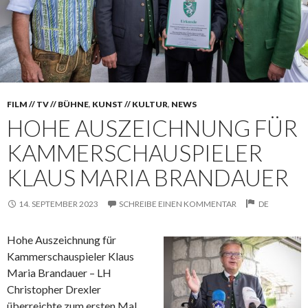
FILM // TV // BÜHNE
,
KUNST // KULTUR
,
NEWS
HOHE AUSZEICHNUNG FÜR
KAMMERSCHAUSPIELER
KLAUS MARIA BRANDAUER
14. SEPTEMBER 2023
SCHREIBE EINEN KOMMENTAR
DE
Hohe Auszeichnung für
Kammerschauspieler Klaus
Maria Brandauer – LH
Christopher Drexler
überreichte zum ersten Mal