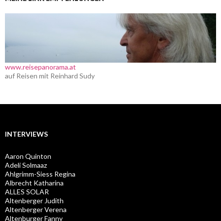
www.reisepanorama.at
auf Reisen mit Reinhard Sudy
INTERVIEWS
Aaron Quinton
Adeli Solmaaz
Ahlgrimm-Siess Regina
Albrecht Katharina
ALLES SOLAR
Altenberger Judith
Altenberger Verena
Altenburger Fanny