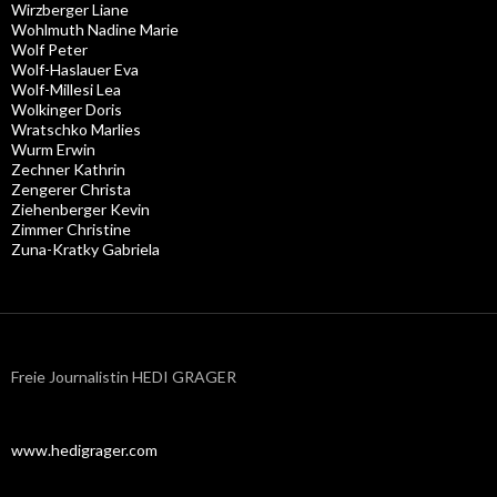
Wirzberger Liane
Wohlmuth Nadine Marie
Wolf Peter
Wolf-Haslauer Eva
Wolf-Millesi Lea
Wolkinger Doris
Wratschko Marlies
Wurm Erwin
Zechner Kathrin
Zengerer Christa
Ziehenberger Kevin
Zimmer Christine
Zuna-Kratky Gabriela
Freie Journalistin HEDI GRAGER
www.hedigrager.com