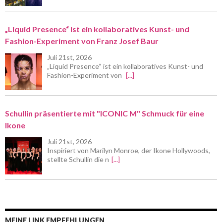
„Liquid Presence“ ist ein kollaboratives Kunst- und
Fashion-Experiment von Franz Josef Baur
Juli 21st, 2026
„Liquid Presence“ ist ein kollaboratives Kunst- und
Fashion-Experiment von
[...]
Schullin präsentierte mit "ICONIC M" Schmuck für eine
Ikone
Juli 21st, 2026
Inspiriert von Marilyn Monroe, der Ikone Hollywoods,
stellte Schullin die n
[...]
MEINE LINK EMPFEHLUNGEN