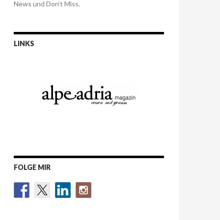
News und Don’t Miss.
LINKS
FOLGE MIR