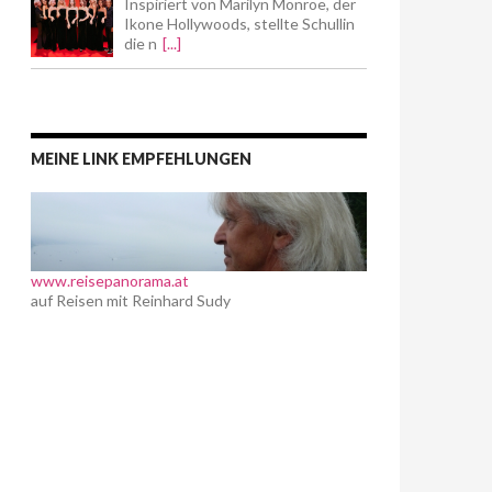
Inspiriert von Marilyn Monroe, der
Ikone Hollywoods, stellte Schullin
die n
[...]
MEINE LINK EMPFEHLUNGEN
www.reisepanorama.at
auf Reisen mit Reinhard Sudy