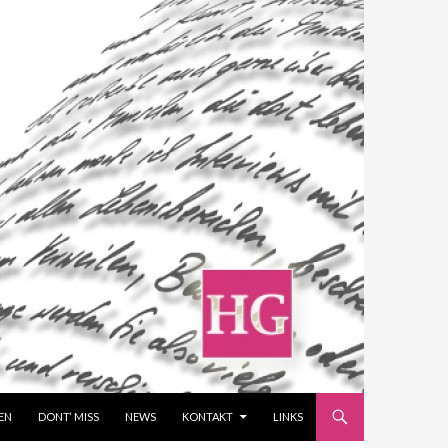
EN
DONT‘ MISS
NEWS
KONTAKT
LINKS