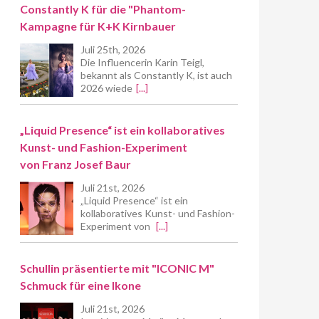
Constantly K für die "Phantom-
Kampagne für K+K Kirnbauer
Juli 25th, 2026
Die Influencerin Karin Teigl,
bekannt als Constantly K, ist auch
2026 wiede
[...]
„Liquid Presence“ ist ein kollaboratives
Kunst- und Fashion-Experiment
von Franz Josef Baur
Juli 21st, 2026
„Liquid Presence“ ist ein
kollaboratives Kunst- und Fashion-
Experiment von
[...]
Schullin präsentierte mit "ICONIC M"
Schmuck für eine Ikone
Juli 21st, 2026