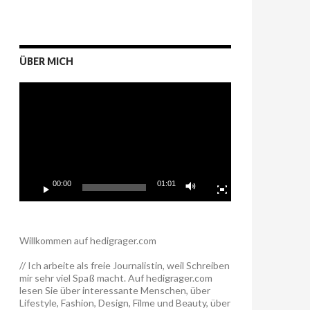
ÜBER MICH
Video-
Player
00:00
01:01
Willkommen auf hedigrager.com
// Ich arbeite als freie Journalistin, weil Schreiben
mir sehr viel Spaß macht. Auf hedigrager.com
lesen Sie über interessante Menschen, über
Lifestyle, Fashion, Design, Filme und Beauty, über