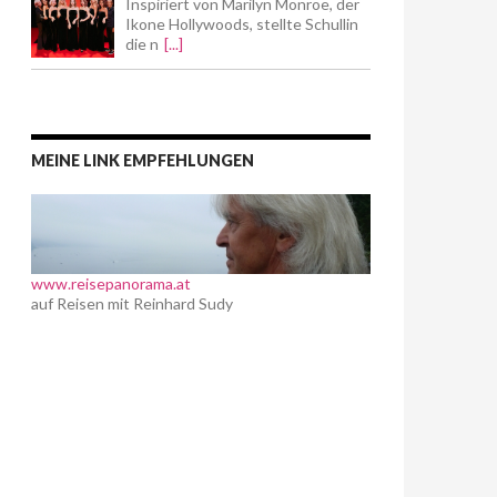
Inspiriert von Marilyn Monroe, der
Ikone Hollywoods, stellte Schullin
die n
[...]
MEINE LINK EMPFEHLUNGEN
www.reisepanorama.at
auf Reisen mit Reinhard Sudy