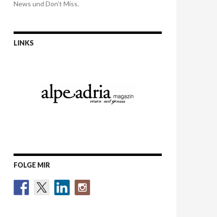
News und Don’t Miss.
LINKS
FOLGE MIR