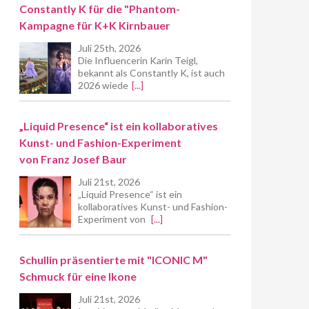
Constantly K für die "Phantom-
Kampagne für K+K Kirnbauer
Juli 25th, 2026
Die Influencerin Karin Teigl,
bekannt als Constantly K, ist auch
2026 wiede
[...]
„Liquid Presence“ ist ein kollaboratives
Kunst- und Fashion-Experiment
von Franz Josef Baur
Juli 21st, 2026
„Liquid Presence“ ist ein
kollaboratives Kunst- und Fashion-
Experiment von
[...]
Schullin präsentierte mit "ICONIC M"
Schmuck für eine Ikone
Juli 21st, 2026