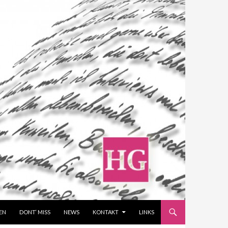
EN
DONT‘ MISS
NEWS
KONTAKT
LINKS