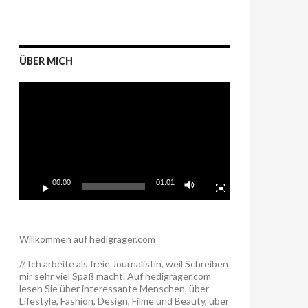
ÜBER MICH
Video-
Player
00:00
01:01
Willkommen auf hedigrager.com
// Ich arbeite als freie Journalistin, weil Schreiben
mir sehr viel Spaß macht. Auf hedigrager.com
lesen Sie über interessante Menschen, über
Lifestyle, Fashion, Design, Filme und Beauty, über