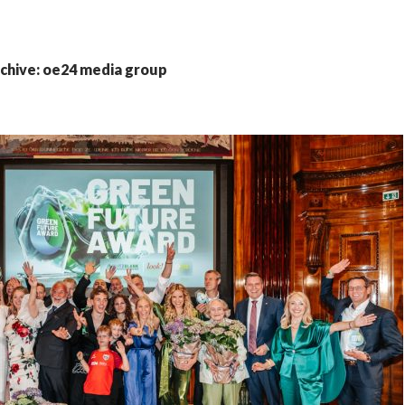
chive: oe24 media group