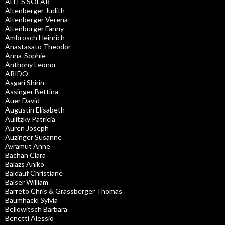
ALLES SOLAR
Altenberger Judith
Altenberger Verena
Altenburger Fanny
Ambrosch Heinrich
Anastasato Theodor
Anna-Sophie
Anthony Leonor
ARIDO
Asgari Shirin
Assinger Bettina
Auer David
Augustin Elisabeth
Aulitzky Patricia
Auren Joseph
Auzinger Susanne
Avramut Anne
Bachan Clara
Balazs Aniko
Baldauf Christiane
Balser William
Barreto Chris & Grassberger Thomas
Baumhackl Sylvia
Bellowitsch Barbara
Benetti Alessio