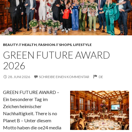
BEAUTY // HEALTH
,
FASHION // SHOPS
,
LIFESTYLE
GREEN FUTURE AWARD
2026
28. JUNI 2026
SCHREIBE EINEN KOMMENTAR
DE
GREEN FUTURE AWARD –
Ein besonderer Tag im
Zeichen heimischer
Nachhaltigkeit. There is no
Planet B – Unter diesem
Motto haben die oe24 media