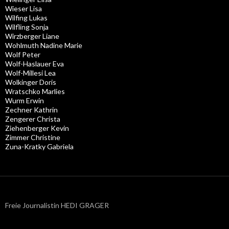
Wieser Lisa
Wilfing Lukas
Wilfling Sonja
Wirzberger Liane
Wohlmuth Nadine Marie
Wolf Peter
Wolf-Haslauer Eva
Wolf-Millesi Lea
Wolkinger Doris
Wratschko Marlies
Wurm Erwin
Zechner Kathrin
Zengerer Christa
Ziehenberger Kevin
Zimmer Christine
Zuna-Kratky Gabriela
Freie Journalistin HEDI GRAGER