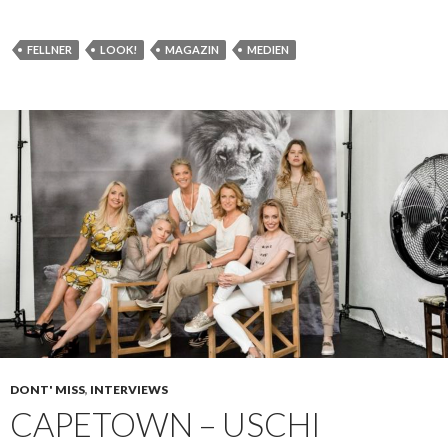
FELLNER
LOOK!
MAGAZIN
MEDIEN
DONT' MISS
,
INTERVIEWS
CAPETOWN – USCHI