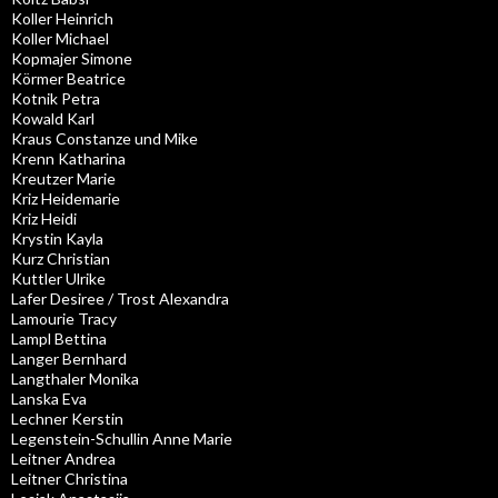
Koller Heinrich
Koller Michael
Kopmajer Simone
Körmer Beatrice
Kotnik Petra
Kowald Karl
Kraus Constanze und Mike
Krenn Katharina
Kreutzer Marie
Kriz Heidemarie
Kriz Heidi
Krystin Kayla
Kurz Christian
Kuttler Ulrike
Lafer Desiree / Trost Alexandra
Lamourie Tracy
Lampl Bettina
Langer Bernhard
Langthaler Monika
Lanska Eva
Lechner Kerstin
Legenstein-Schullin Anne Marie
Leitner Andrea
Leitner Christina