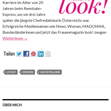
Karriere im Alter von 20
Jahren beim Rennbahn-
Express, wo sie drei Jahre
später die jüngste Chefredakteurin Österreichs war.
Erfolgreiche Mediennamen wie News, Woman, MADONNA,
Bundesländerinnen und jetzt das Frauenmagazin look! zeugen
Weiterlesen
→
LOOK!
MEDIEN
USCHI FELLNER
ÜBER MICH