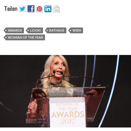
AWARDS
LOOK!
RATHAUS
WIEN
WOMAN OF THE YEAR