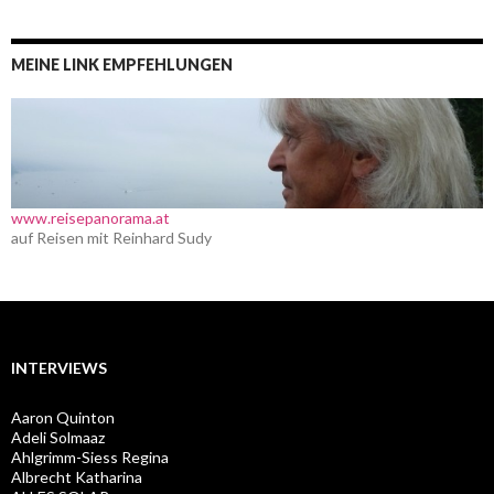
MEINE LINK EMPFEHLUNGEN
www.reisepanorama.at
auf Reisen mit Reinhard Sudy
INTERVIEWS
Aaron Quinton
Adeli Solmaaz
Ahlgrimm-Siess Regina
Albrecht Katharina