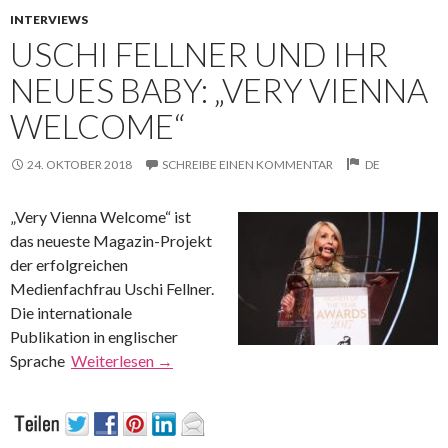
INTERVIEWS
USCHI FELLNER UND IHR
NEUES BABY: „VERY VIENNA
WELCOME“
24. OKTOBER 2018
SCHREIBE EINEN KOMMENTAR
DE
„Very Vienna Welcome“ ist
das neueste Magazin-Projekt
der erfolgreichen
Medienfachfrau Uschi Fellner.
Die internationale
Publikation in englischer
Sprache
Weiterlesen
→