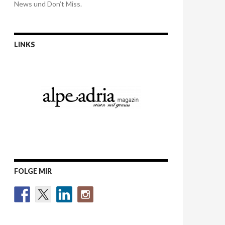
News und Don’t Miss.
LINKS
FOLGE MIR