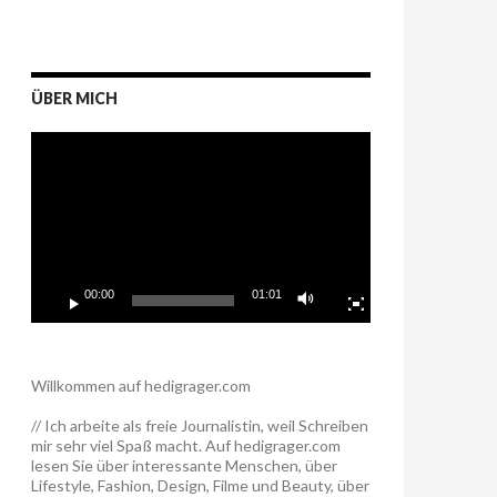
ÜBER MICH
Video-
Player
00:00
01:01
Willkommen auf hedigrager.com
// Ich arbeite als freie Journalistin, weil Schreiben
mir sehr viel Spaß macht. Auf hedigrager.com
lesen Sie über interessante Menschen, über
Lifestyle, Fashion, Design, Filme und Beauty, über