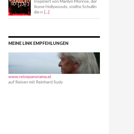
Inspiriert von Marilyn Monroe, der
Ikone Hollywoods, stellte Schullin
die n
[...]
MEINE LINK EMPFEHLUNGEN
www.reisepanorama.at
auf Reisen mit Reinhard Sudy