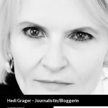
Suchen
Hedi Grager – Journalistin/Bloggerin