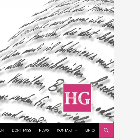
EN
DONT‘ MISS
NEWS
KONTAKT
LINKS