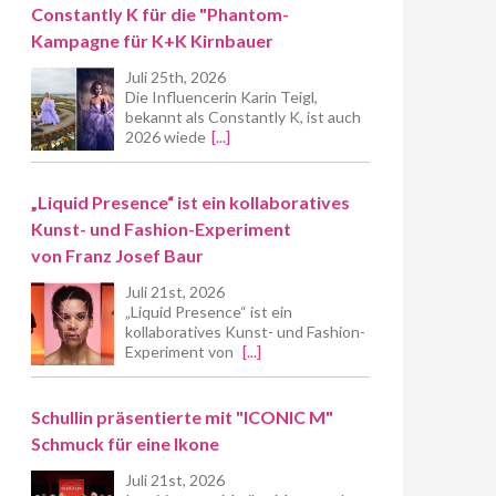
Constantly K für die "Phantom-
Kampagne für K+K Kirnbauer
Juli 25th, 2026
Die Influencerin Karin Teigl,
bekannt als Constantly K, ist auch
2026 wiede
[...]
„Liquid Presence“ ist ein kollaboratives
Kunst- und Fashion-Experiment
von Franz Josef Baur
Juli 21st, 2026
„Liquid Presence“ ist ein
kollaboratives Kunst- und Fashion-
Experiment von
[...]
Schullin präsentierte mit "ICONIC M"
Schmuck für eine Ikone
Juli 21st, 2026