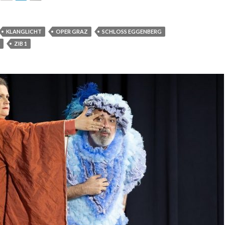
KLANGLICHT
OPER GRAZ
SCHLOSS EGGENBERG
ZIB 1