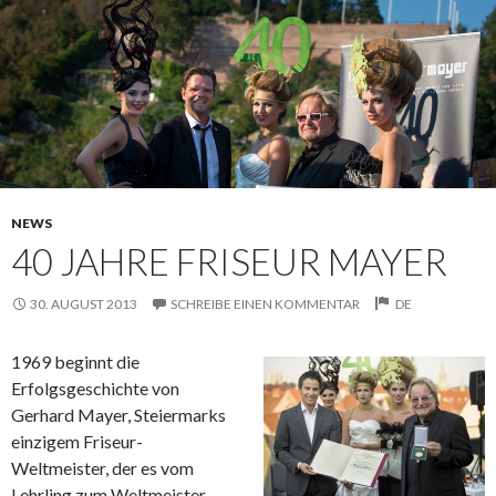
NEWS
40 JAHRE FRISEUR MAYER
30. AUGUST 2013
SCHREIBE EINEN KOMMENTAR
DE
1969 beginnt die
Erfolgsgeschichte von
Gerhard Mayer, Steiermarks
einzigem Friseur-
Weltmeister, der es vom
Lehrling zum Weltmeister