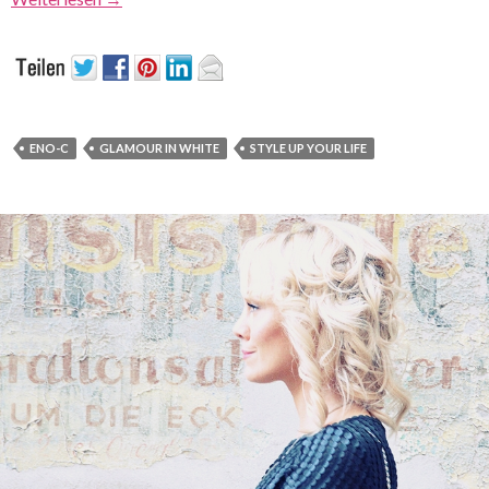
ENO-C
GLAMOUR IN WHITE
STYLE UP YOUR LIFE