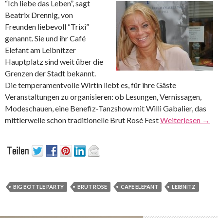
“Ich liebe das Leben”, sagt
Beatrix Drennig, von
Freunden liebevoll “Trixi”
genannt. Sie und ihr Café
Elefant am Leibnitzer
Hauptplatz sind weit über die
Grenzen der Stadt bekannt.
Die temperamentvolle Wirtin liebt es, für ihre Gäste
Veranstaltungen zu organisieren: ob Lesungen, Vernissagen,
Modeschauen, eine Benefiz-Tanzshow mit Willi Gabalier, das
mittlerweile schon traditionelle Brut Rosé Fest
Weiterlesen
→
BIG BOTTLE PARTY
BRUT ROSE
CAFE ELEFANT
LEIBNITZ