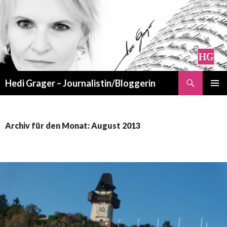
Suchen
Hedi Grager – Journalistin/Bloggerin
ZUM
PRIMÄR
INHALT
MENÜ
SPRINGEN
Archiv für den Monat: August 2013