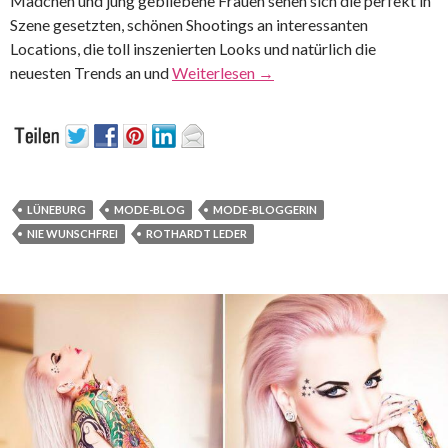
Mädchen und jung gebliebene Frauen sehen sich die perfekt in
Szene gesetzten, schönen Shootings an interessanten
Locations, die toll inszenierten Looks und natürlich die
neuesten Trends an und
Weiterlesen
→
LÜNEBURG
MODE-BLOG
MODE-BLOGGERIN
NIE WUNSCHFREI
ROTHARDT LEDER