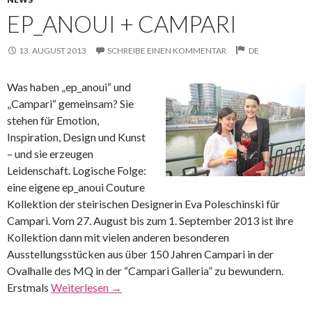
EP_ANOUI + CAMPARI
13. AUGUST 2013
SCHREIBE EINEN KOMMENTAR
DE
Was haben „ep_anoui“ und
„Campari“ gemeinsam? Sie
stehen für Emotion,
Inspiration, Design und Kunst
– und sie erzeugen
Leidenschaft. Logische Folge:
eine eigene ep_anoui Couture
Kollektion der steirischen Designerin Eva Poleschinski für
Campari. Vom 27. August bis zum 1. September 2013 ist ihre
Kollektion dann mit vielen anderen besonderen
Ausstellungsstücken aus über 150 Jahren Campari in der
Ovalhalle des MQ in der “Campari Galleria” zu bewundern.
Erstmals
Weiterlesen
→