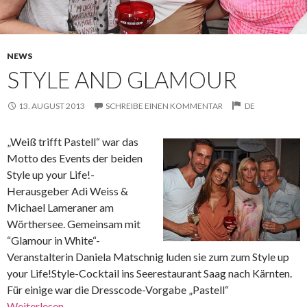
NEWS
STYLE AND GLAMOUR
13. AUGUST 2013
SCHREIBE EINEN KOMMENTAR
DE
„Weiß trifft Pastell“ war das
Motto des Events der beiden
Style up your Life!-
Herausgeber Adi Weiss &
Michael Lameraner am
Wörthersee. Gemeinsam mit
“Glamour in White“-
Veranstalterin Daniela Matschnig luden sie zum zum Style up
your Life!Style-Cocktail ins Seerestaurant Saag nach Kärnten.
Für einige war die Dresscode-Vorgabe „Pastell“
Weiterlesen
→