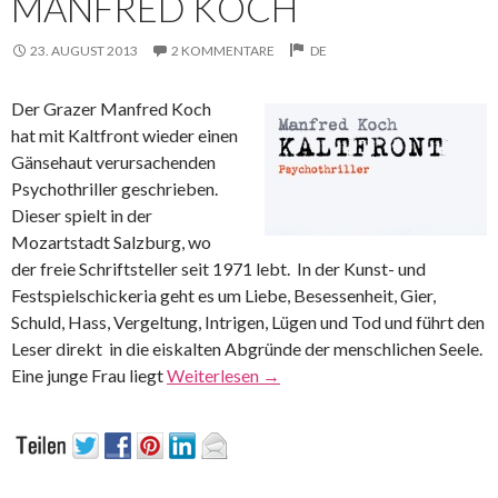
MANFRED KOCH
23. AUGUST 2013
2 KOMMENTARE
DE
Der Grazer Manfred Koch
hat mit Kaltfront wieder einen
Gänsehaut verursachenden
Psychothriller geschrieben.
Dieser spielt in der
Mozartstadt Salzburg, wo
der freie Schriftsteller seit 1971 lebt. In der Kunst- und
Festspielschickeria geht es um Liebe, Besessenheit, Gier,
Schuld, Hass, Vergeltung, Intrigen, Lügen und Tod und führt den
Leser direkt in die eiskalten Abgründe der menschlichen Seele.
Eine junge Frau liegt
Weiterlesen
→