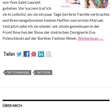
von Yves Saint Laurent
gebeten. Vor kurzem traf ich
sie in Leibnitz, wo sie ein paar Tage bei ihrer Familie verbrachte
und ihren neugeborenen kleinen Neffen zum ersten Mal sah.
Und jetzt sehe ich sie wieder: wir sitzen gemeinsam in der
Front Row bei der Show der steirischen Designerin Eva
Poleschinski auf der Berliner Fashion Week.
Weiterlesen
→
TATTOOMODEL
TATTOOS
ÜBER MICH