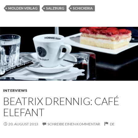
MOLDEN VERLAG
SALZBURG
SCHICKERIA
INTERVIEWS
BEATRIX DRENNIG: CAFÉ
ELEFANT
20. AUGUST 2013
SCHREIBE EINEN KOMMENTAR
DE