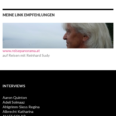
MEINE LINK EMPFEHLUNGEN
www.reisepanorama.at
auf Reisen mit Reinhard Sudy
INTERVIEWS
Aaron Quinton
Adeli Solmaaz
Ahlgrimm-Siess Regina
Albrecht Katharina