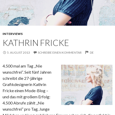
INTERVIEWS
KATHRIN FRICKE
5. AUGUST 2013
SCHREIBE EINEN KOMMENTAR
DE
4.500 mal am Tag „Nie
wunschfrei“. Seit fünf Jahren
schreibt die 27-jährige
Grafikdesignerin Kathrin
Fricke einen Mode-Blog –
und das mit großem Erfolg:
4.500 Abrufe zählt „Nie
wunschfrei“ pro Tag. Junge