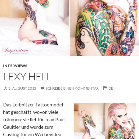
INTERVIEWS
LEXY HELL
3. AUGUST 2013
SCHREIBE EINEN KOMMENTAR
DE
Das Leibnitzer Tattoomodel
hat geschafft, wovon viele
träumen: sie lief für Jean Paul
Gaultier und wurde zum
Casting für ein Werbevideo