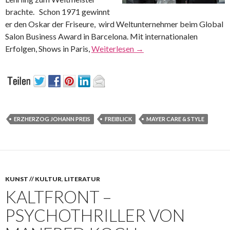
brachte. Schon 1971 gewinnt
er den Oskar der Friseure, wird Weltunternehmer beim Global
Salon Business Award in Barcelona. Mit internationalen
Erfolgen, Shows in Paris,
Weiterlesen
→
ERZHERZOG JOHANN PREIS
FREIBLICK
MAYER CARE & STYLE
KUNST // KULTUR
,
LITERATUR
KALTFRONT –
PSYCHOTHRILLER VON