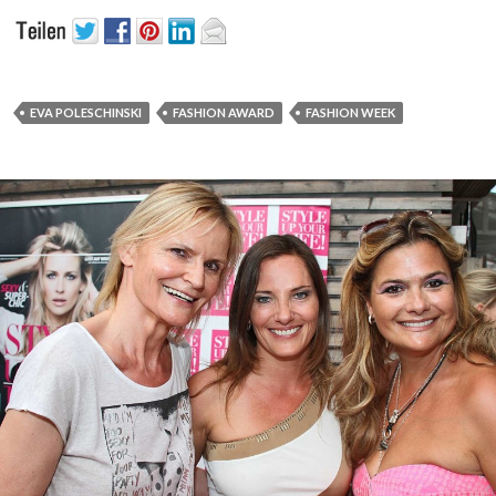
EVA POLESCHINSKI
FASHION AWARD
FASHION WEEK