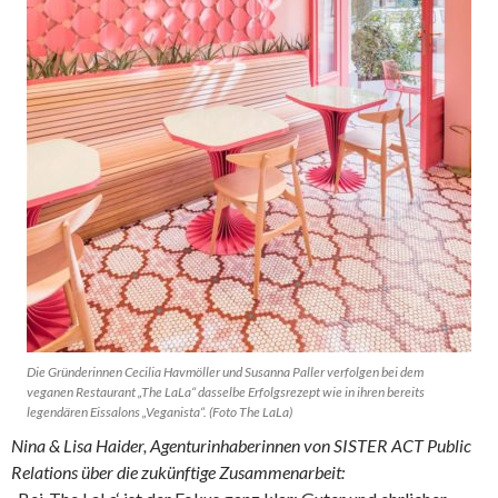
Die Gründerinnen Cecilia Havmöller und Susanna Paller verfolgen bei dem
veganen Restaurant „The LaLa“ dasselbe Erfolgsrezept wie in ihren bereits
legendären Eissalons „Veganista“. (Foto The LaLa)
Nina & Lisa Haider, Agenturinhaberinnen von SISTER ACT Public
Relations über die zukünftige Zusammenarbeit: