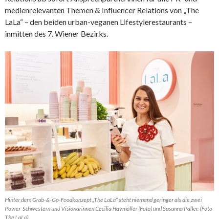
medienrelevanten Themen & Influencer Relations von „The
LaLa“ – den beiden urban-veganen Lifestylerestaurants –
inmitten des 7. Wiener Bezirks.
Hinter dem Grab-&-Go-Foodkonzept „The LaLa“ steht niemand geringer als die zwei
Power-Schwestern und Visionärinnen Cecilia Havmöller (Foto) und Susanna Paller. (Foto
The LaLa)