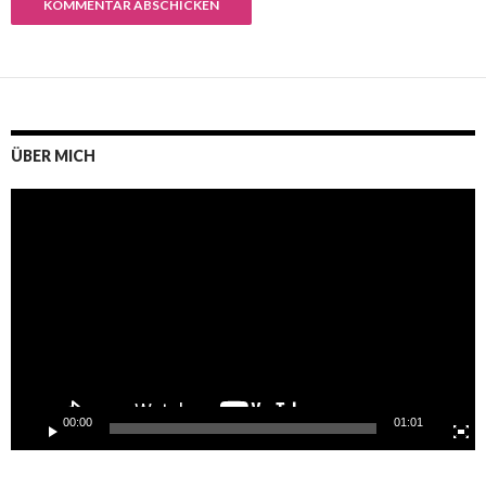
ÜBER MICH
Video-
Player
00:00
01:01