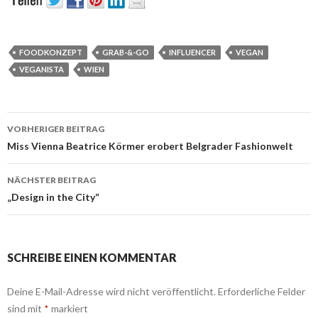
FOODKONZEPT
GRAB-&-GO
INFLUENCER
VEGAN
VEGANISTA
WIEN
Beitrags-
VORHERIGER BEITRAG
Navigation
Miss Vienna Beatrice Körmer erobert Belgrader Fashionwelt
NÄCHSTER BEITRAG
„Design in the City“
SCHREIBE EINEN KOMMENTAR
Deine E-Mail-Adresse wird nicht veröffentlicht.
Erforderliche Felder
sind mit
*
markiert