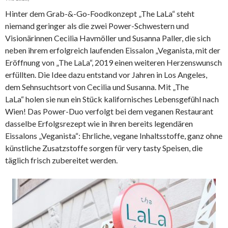
Hinter dem Grab-&-Go-Foodkonzept „The LaLa“ steht
niemand geringer als die zwei Power-Schwestern und
Visionärinnen Cecilia Havmöller und Susanna Paller, die sich
neben ihrem erfolgreich laufenden Eissalon „Veganista, mit der
Eröffnung von „The LaLa“, 2019 einen weiteren Herzenswunsch
erfüllten. Die Idee dazu entstand vor Jahren in Los Angeles,
dem Sehnsuchtsort von Cecilia und Susanna. Mit „The
LaLa“ holen sie nun ein Stück kalifornisches Lebensgefühl nach
Wien! Das Power-Duo verfolgt bei dem veganen Restaurant
dasselbe Erfolgsrezept wie in ihren bereits legendären
Eissalons „Veganista“: Ehrliche, vegane Inhaltsstoffe, ganz ohne
künstliche Zusatzstoffe sorgen für very tasty Speisen, die
täglich frisch zubereitet werden.