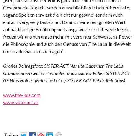
„Bei ‚The LaLa‘ ist der Fokus ganz klar: Guter und ehrlicher
Geschmack. Täglich werden ausschließlich frisch zubereitete,
vegane Speisen serviert die nicht nur gesund, sondern auch
einfach very, very tasty sind. Da auch wir einen großen Wert
auf nachhaltige Ernährung und ausgewogenen Lifestyle legen,
freuen wir uns nun umso mehr, mit vereinter Schwestern-Power
die Philosophie und auch den Genuss von ‚The LaLa‘ in die Welt
und in alle Gaumen zu tragen“.
Großes Beitragsfoto: SISTER ACT Namita Guberner, The LaLa
Gründerinnen Cecilia Havmöller und Susanna Paller, SISTER ACT
GF Nina Haider. (Foto The LaLa / SISTER ACT Public Relations)
www.the-lala.com
www.sisteract.at