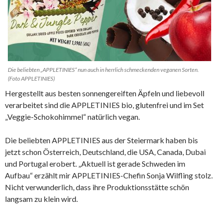
Die beliebten „APPLETINIES“ nun auch in herrlich schmeckenden veganen Sorten.
(Foto APPLETINIES)
Hergestellt aus besten sonnengereiften Äpfeln und liebevoll
verarbeitet sind die APPLETINIES bio, glutenfrei und im Set
„Veggie-Schokohimmel“ natürlich vegan.
Die beliebten APPLETINIES aus der Steiermark haben bis
jetzt schon Österreich, Deutschland, die USA, Canada, Dubai
und Portugal erobert. „Aktuell ist gerade Schweden im
Aufbau“ erzählt mir APPLETINIES-Chefin Sonja Wilfling stolz.
Nicht verwunderlich, dass ihre Produktionsstätte schön
langsam zu klein wird.