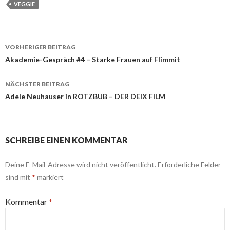
VEGGIE
Beitrags-
VORHERIGER BEITRAG
Navigation
Akademie-Gespräch #4 – Starke Frauen auf Flimmit
NÄCHSTER BEITRAG
Adele Neuhauser in ROTZBUB – DER DEIX FILM
SCHREIBE EINEN KOMMENTAR
Deine E-Mail-Adresse wird nicht veröffentlicht.
Erforderliche Felder
sind mit
*
markiert
Kommentar
*