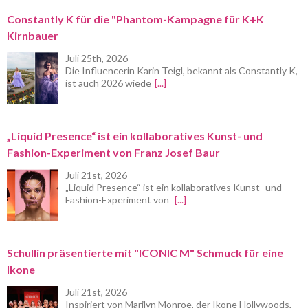
Constantly K für die "Phantom-Kampagne für K+K
Kirnbauer
Juli 25th, 2026
Die Influencerin Karin Teigl, bekannt als Constantly K,
ist auch 2026 wiede
[...]
„Liquid Presence“ ist ein kollaboratives Kunst- und
Fashion-Experiment von Franz Josef Baur
Juli 21st, 2026
„Liquid Presence“ ist ein kollaboratives Kunst- und
Fashion-Experiment von
[...]
Schullin präsentierte mit "ICONIC M" Schmuck für eine
Ikone
Juli 21st, 2026
Inspiriert von Marilyn Monroe, der Ikone Hollywoods,