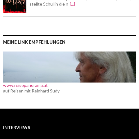
stellte Schullin die n
[...]
MEINE LINK EMPFEHLUNGEN
www.reisepanorama.at
auf Reisen mit Reinhard Sudy
INTERVIEWS