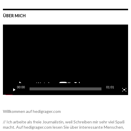
ÜBER MICH
Video-
Player
00:00
01:01
Willkommen auf hedigrager.com
// Ich arbeite als freie Journalistin, weil Schreiben mir sehr viel Spaß
macht. Auf hedigrager.com lesen Sie über interessante Menschen,