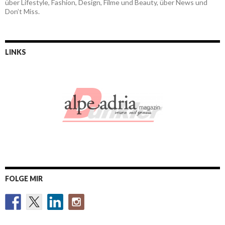
über Lifestyle, Fashion, Design, Filme und Beauty, über News und
Don’t Miss.
LINKS
FOLGE MIR