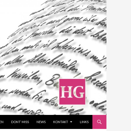
EN
DONT‘ MISS
NEWS
KONTAKT
LINKS