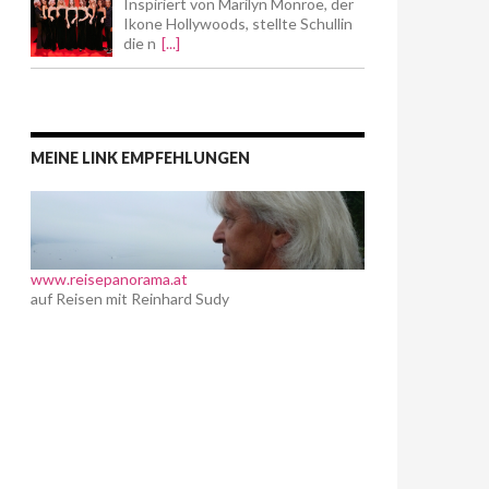
Inspiriert von Marilyn Monroe, der
Ikone Hollywoods, stellte Schullin
die n
[...]
MEINE LINK EMPFEHLUNGEN
www.reisepanorama.at
auf Reisen mit Reinhard Sudy