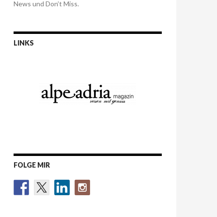
News und Don’t Miss.
LINKS
FOLGE MIR