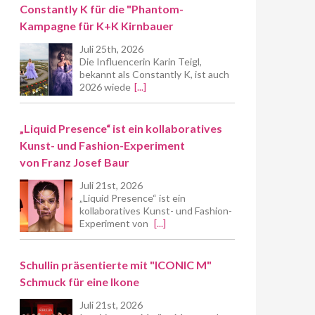
Constantly K für die "Phantom-
Kampagne für K+K Kirnbauer
Juli 25th, 2026
Die Influencerin Karin Teigl,
bekannt als Constantly K, ist auch
2026 wiede
[...]
„Liquid Presence“ ist ein kollaboratives
Kunst- und Fashion-Experiment
von Franz Josef Baur
Juli 21st, 2026
„Liquid Presence“ ist ein
kollaboratives Kunst- und Fashion-
Experiment von
[...]
Schullin präsentierte mit "ICONIC M"
Schmuck für eine Ikone
Juli 21st, 2026