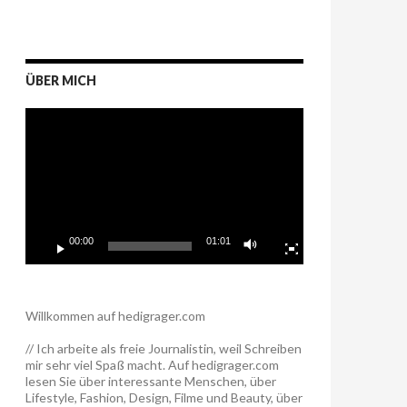
ÜBER MICH
Video-
Player
00:00
01:01
Willkommen auf hedigrager.com
// Ich arbeite als freie Journalistin, weil Schreiben
mir sehr viel Spaß macht. Auf hedigrager.com
lesen Sie über interessante Menschen, über
Lifestyle, Fashion, Design, Filme und Beauty, über