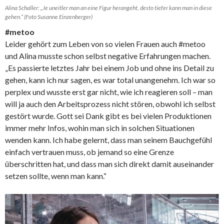
Alina Schaller: „Je uneitler man an eine Figur herangeht, desto tiefer kann man in diese
gehen.“ (Foto Susanne Einzenberger)
#metoo
Leider gehört zum Leben von so vielen Frauen auch #metoo
und Alina musste schon selbst negative Erfahrungen machen.
„Es passierte letztes Jahr bei einem Job und ohne ins Detail zu
gehen, kann ich nur sagen, es war total unangenehm. Ich war so
perplex und wusste erst gar nicht, wie ich reagieren soll – man
will ja auch den Arbeitsprozess nicht stören, obwohl ich selbst
gestört wurde. Gott sei Dank gibt es bei vielen Produktionen
immer mehr Infos, wohin man sich in solchen Situationen
wenden kann. Ich habe gelernt, dass man seinem Bauchgefühl
einfach vertrauen muss, ob jemand so eine Grenze
überschritten hat, und dass man sich direkt damit auseinander
setzen sollte, wenn man kann.“