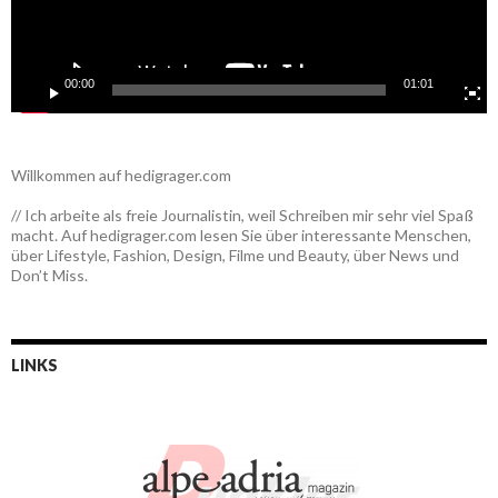
00:00
01:01
Willkommen auf hedigrager.com
// Ich arbeite als freie Journalistin, weil Schreiben mir sehr viel Spaß
macht. Auf hedigrager.com lesen Sie über interessante Menschen,
über Lifestyle, Fashion, Design, Filme und Beauty, über News und
Don’t Miss.
LINKS