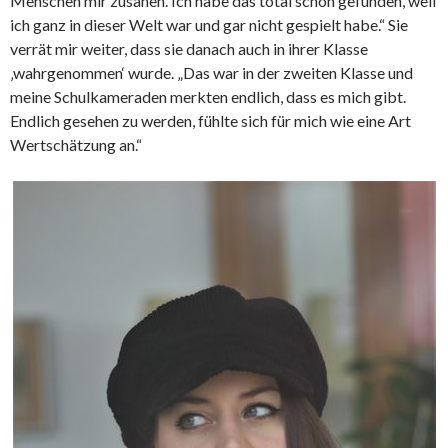
Menschen mir zusahen. Ich habe das total schön gefunden, weil
ich ganz in dieser Welt war und gar nicht gespielt habe.“ Sie
verrät mir weiter, dass sie danach auch in ihrer Klasse
‚wahrgenommen‘ wurde. „Das war in der zweiten Klasse und
meine Schulkameraden merkten endlich, dass es mich gibt.
Endlich gesehen zu werden, fühlte sich für mich wie eine Art
Wertschätzung an.“