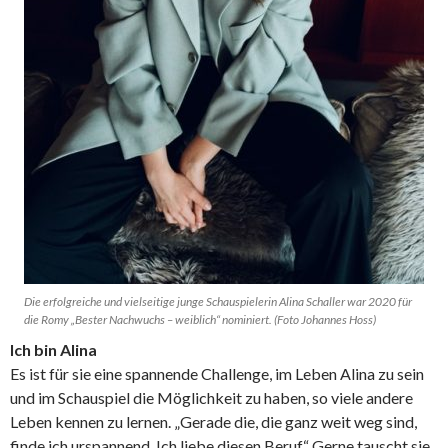
Die erfolgreiche und vielseitige junge Schauspielerin Alina Schaller war 2020 für
die Romy „Bester Nachwuchs – weiblich“ nominiert. (Foto Johannes Hoss)
Ich bin Alina
Es ist für sie eine spannende Challenge, im Leben Alina zu sein
und im Schauspiel die Möglichkeit zu haben, so viele andere
Leben kennen zu lernen. „Gerade die, die ganz weit weg sind,
finde ich urspannend. Ich liebe diesen Beruf.“ Gerne tauscht sie