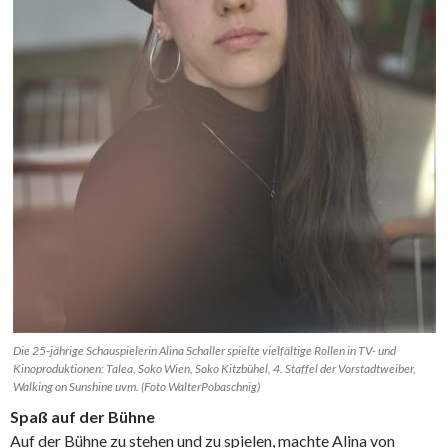
Die 25-jährige Schauspielerin Alina Schaller spielte vielfältige Rollen in TV- und
Kinoproduktionen: Talea, Soko Wien, Soko Kitzbühel, 4. Staffel der Vorstadtweiber,
Walking on Sunshine uvm. (Foto WalterPobaschnig)
Spaß auf der Bühne
Auf der Bühne zu stehen und zu spielen, machte Alina von