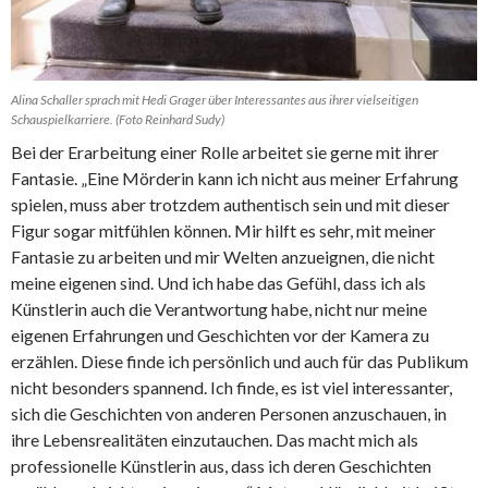
Alina Schaller sprach mit Hedi Grager über Interessantes aus ihrer vielseitigen
Schauspielkarriere. (Foto Reinhard Sudy)
Bei der Erarbeitung einer Rolle arbeitet sie gerne mit ihrer
Fantasie. „Eine Mörderin kann ich nicht aus meiner Erfahrung
spielen, muss aber trotzdem authentisch sein und mit dieser
Figur sogar mitfühlen können. Mir hilft es sehr, mit meiner
Fantasie zu arbeiten und mir Welten anzueignen, die nicht
meine eigenen sind. Und ich habe das Gefühl, dass ich als
Künstlerin auch die Verantwortung habe, nicht nur meine
eigenen Erfahrungen und Geschichten vor der Kamera zu
erzählen. Diese finde ich persönlich und auch für das Publikum
nicht besonders spannend. Ich finde, es ist viel interessanter,
sich die Geschichten von anderen Personen anzuschauen, in
ihre Lebensrealitäten einzutauchen. Das macht mich als
professionelle Künstlerin aus, dass ich deren Geschichten