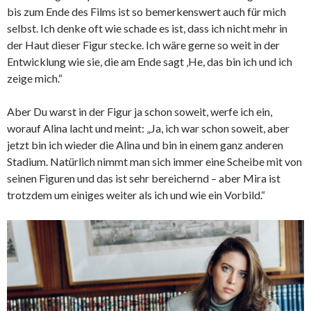
bis zum Ende des Films ist so bemerkenswert auch für mich
selbst. Ich denke oft wie schade es ist, dass ich nicht mehr in
der Haut dieser Figur stecke. Ich wäre gerne so weit in der
Entwicklung wie sie, die am Ende sagt ‚He, das bin ich und ich
zeige mich.“
Aber Du warst in der Figur ja schon soweit, werfe ich ein,
worauf Alina lacht und meint: „Ja, ich war schon soweit, aber
jetzt bin ich wieder die Alina und bin in einem ganz anderen
Stadium. Natürlich nimmt man sich immer eine Scheibe mit von
seinen Figuren und das ist sehr bereichernd – aber Mira ist
trotzdem um einiges weiter als ich und wie ein Vorbild.“