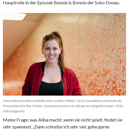
Hauptrolle in der Episode Bonnie & Bonnie der Soko Donau.
Unterstützt wird Alina Schaller sehr von ihrer Mutter. Sie ist Journalistin und macht die
Pressearbeit für ihre Tochter. Gemeinsam reisen sie sehr gerne und gehen tanzen. (Foto
Julia Dragosits)
Meine Frage, was Alina macht, wenn sie nicht spielt, findet sie
sehr spannend. „Dann schreibe ich sehr viel, gehe gerne