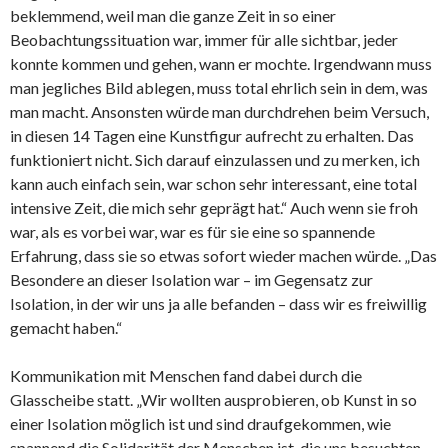
beklemmend, weil man die ganze Zeit in so einer
Beobachtungssituation war, immer für alle sichtbar, jeder
konnte kommen und gehen, wann er mochte. Irgendwann muss
man jegliches Bild ablegen, muss total ehrlich sein in dem, was
man macht. Ansonsten würde man durchdrehen beim Versuch,
in diesen 14 Tagen eine Kunstfigur aufrecht zu erhalten. Das
funktioniert nicht. Sich darauf einzulassen und zu merken, ich
kann auch einfach sein, war schon sehr interessant, eine total
intensive Zeit, die mich sehr geprägt hat.“ Auch wenn sie froh
war, als es vorbei war, war es für sie eine so spannende
Erfahrung, dass sie so etwas sofort wieder machen würde. „Das
Besondere an dieser Isolation war – im Gegensatz zur
Isolation, in der wir uns ja alle befanden – dass wir es freiwillig
gemacht haben.“
Kommunikation mit Menschen fand dabei durch die
Glasscheibe statt. „Wir wollten ausprobieren, ob Kunst in so
einer Isolation möglich ist und sind draufgekommen, wie
spannend die Solidarität der Menschen ist, die uns besuchten,