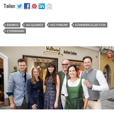
BAMBUS
JACQUARDS
MOTHWURF
SOMMERKOLLEKTION
STEIERMARK