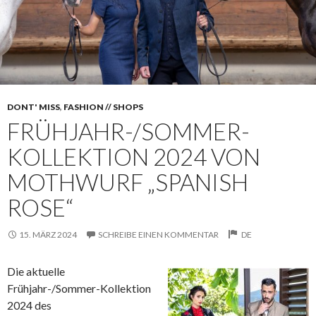
DONT' MISS
,
FASHION // SHOPS
FRÜHJAHR-/SOMMER-
KOLLEKTION 2024 VON
MOTHWURF „SPANISH
ROSE“
15. MÄRZ 2024
SCHREIBE EINEN KOMMENTAR
DE
Die aktuelle
Frühjahr-/Sommer-Kollektion
2024 des