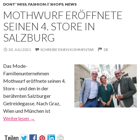
DONT' MISS
,
FASHION // SHOPS
,
NEWS
MOTHWURF ERÖFFNETE
SEINEN 4. STORE IN
SALZBURG
30. JULI 2021
SCHREIBE EINEN KOMMENTAR
DE
Das Mode-
Familienunternehmen
Mothwurf eröffnete seinen 4.
Store – und den in der
berühmten Salzburger
Getreidegasse. Nach Graz,
Wien und München ist
Weiterlesen
→