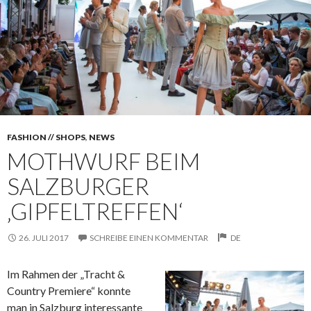
FASHION // SHOPS
,
NEWS
MOTHWURF BEIM
SALZBURGER
‚GIPFELTREFFEN‘
26. JULI 2017
SCHREIBE EINEN KOMMENTAR
DE
Im Rahmen der „Tracht &
Country Premiere“ konnte
man in Salzburg interessante