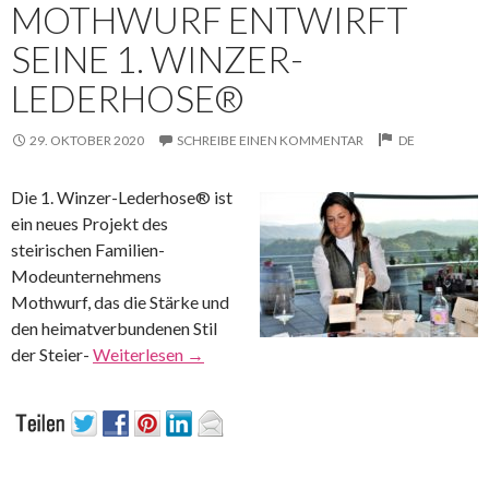
MOTHWURF ENTWIRFT
SEINE 1. WINZER-
LEDERHOSE®
29. OKTOBER 2020
SCHREIBE EINEN KOMMENTAR
DE
Die 1. Winzer-Lederhose® ist
ein neues Projekt des
steirischen Familien-
Modeunternehmens
Mothwurf, das die Stärke und
den heimatverbundenen Stil
der Steier-
Weiterlesen
→