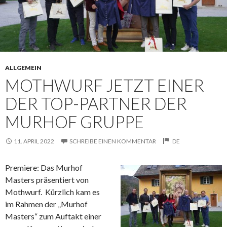
ALLGEMEIN
MOTHWURF JETZT EINER
DER TOP-PARTNER DER
MURHOF GRUPPE
11. APRIL 2022
SCHREIBE EINEN KOMMENTAR
DE
Premiere: Das Murhof
Masters präsentiert von
Mothwurf. Kürzlich kam es
im Rahmen der „Murhof
Masters“ zum Auftakt einer