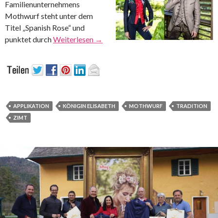
Familienunternehmens
Mothwurf steht unter dem
Titel „Spanish Rose“ und
punktet durch
Weiterlesen
→
APPLIKATION
KÖNIGIN ELISABETH
MOTHWURF
TRADITION
ZIMT