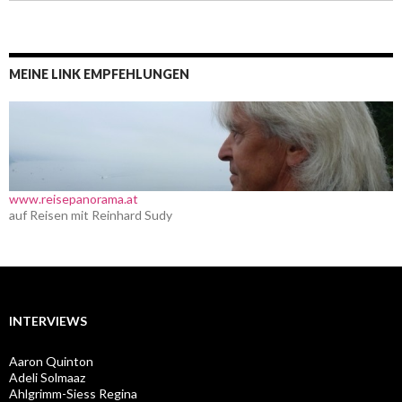
MEINE LINK EMPFEHLUNGEN
www.reisepanorama.at
auf Reisen mit Reinhard Sudy
INTERVIEWS
Aaron Quinton
Adeli Solmaaz
Ahlgrimm-Siess Regina