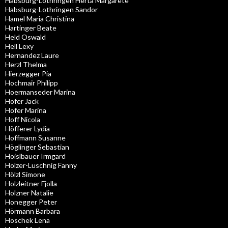
Habsburg-Lothringen Herta Margarete
Habsburg-Lothringen Sandor
Hamel Maria Christina
Hartinger Beate
Held Oswald
Hell Lexy
Hernandez Laure
Herzl Thelma
Hierzegger Pia
Hochmair Philipp
Hoermanseder Marina
Hofer Jack
Hofer Marina
Hoff Nicola
Höfferer Lydia
Hoffmann Susanne
Höglinger Sebastian
Hoislbauer Irmgard
Holzer-Luschnig Fanny
Hölzl Simone
Holzleitner Fjolla
Holzner Natalie
Honegger Peter
Hörmann Barbara
Hoschek Lena