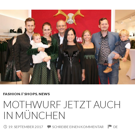
FASHION // SHOPS
,
NEWS
MOTHWURF JETZT AUCH
IN MÜNCHEN
19. SEPTEMBER 2017
SCHREIBE EINEN KOMMENTAR
DE