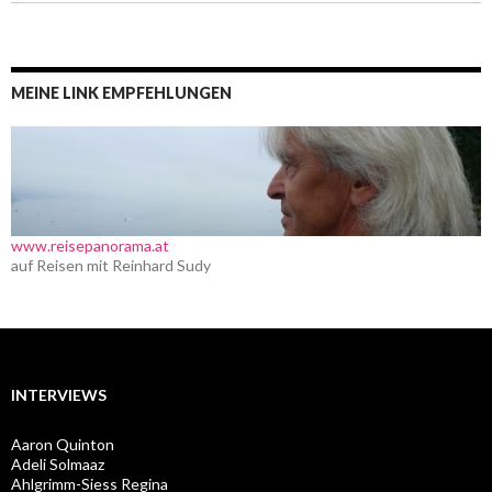
MEINE LINK EMPFEHLUNGEN
www.reisepanorama.at
auf Reisen mit Reinhard Sudy
INTERVIEWS
Aaron Quinton
Adeli Solmaaz
Ahlgrimm-Siess Regina