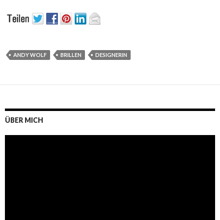
ANDY WOLF
BRILLEN
DESIGNERIN
ÜBER MICH
Video-
Player