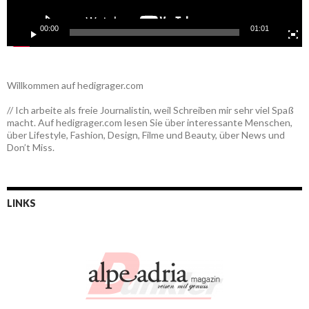
00:00
01:01
Willkommen auf hedigrager.com
// Ich arbeite als freie Journalistin, weil Schreiben mir sehr viel Spaß
macht. Auf hedigrager.com lesen Sie über interessante Menschen,
über Lifestyle, Fashion, Design, Filme und Beauty, über News und
Don’t Miss.
LINKS