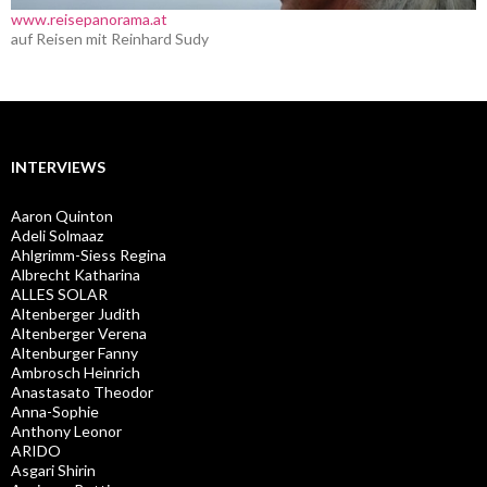
www.reisepanorama.at
auf Reisen mit Reinhard Sudy
INTERVIEWS
Aaron Quinton
Adeli Solmaaz
Ahlgrimm-Siess Regina
Albrecht Katharina
ALLES SOLAR
Altenberger Judith
Altenberger Verena
Altenburger Fanny
Ambrosch Heinrich
Anastasato Theodor
Anna-Sophie
Anthony Leonor
ARIDO
Asgari Shirin