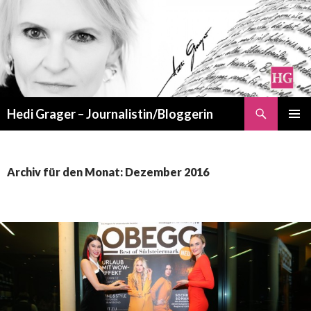
Suchen
Hedi Grager – Journalistin/Bloggerin
ZUM
PRIMÄR
INHALT
MENÜ
SPRINGEN
Archiv für den Monat: Dezember 2016