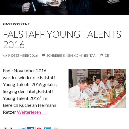
GASTROSZENE
FALSTAFF YOUNG TALENTS
2016
9. DEZEMBER 2016
SCHREIBE EINEN KOMMENTAR
DE
Ende November 2016
wurden wieder die Falstaff
Young Talents 2016 gekürt.
So ging der Titel „Falstaff
Young Talent 2016“ im
Bereich Küche an Hermann
Retzer
Weiterlesen
→