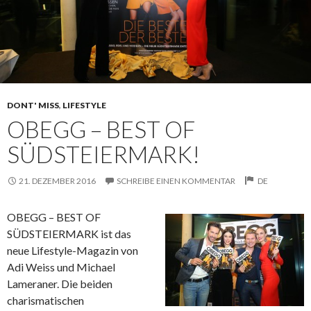
DONT' MISS
,
LIFESTYLE
OBEGG – BEST OF
SÜDSTEIERMARK!
21. DEZEMBER 2016
SCHREIBE EINEN KOMMENTAR
DE
OBEGG – BEST OF
SÜDSTEIERMARK ist das
neue Lifestyle-Magazin von
Adi Weiss und Michael
Lameraner. Die beiden
charismatischen