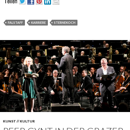
FALSTAFF
KARRIERE
STERNEKOCH
KUNST // KULTUR