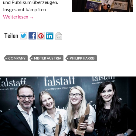
und Publikum überzeugen.
Insgesamt kämpften
Weiterlesen
→
COMPANY
MISTER AUSTRIA
PHILIPP HARRIS