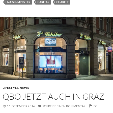
AUSSENMINISTER
CARITAS
CHARITY
LIFESTYLE
,
NEWS
QBO JETZT AUCH IN GRAZ
16. DEZEMBER 2016
SCHREIBE EINEN KOMMENTAR
DE