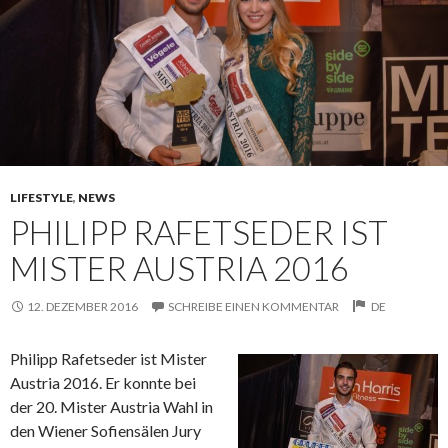
LIFESTYLE
,
NEWS
PHILIPP RAFETSEDER IST
MISTER AUSTRIA 2016
12. DEZEMBER 2016
SCHREIBE EINEN KOMMENTAR
DE
Philipp Rafetseder ist Mister
Austria 2016. Er konnte bei
der 20. Mister Austria Wahl in
den Wiener Sofiensälen Jury