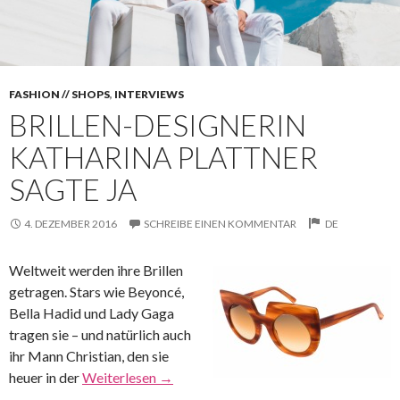
FASHION // SHOPS
,
INTERVIEWS
BRILLEN-DESIGNERIN
KATHARINA PLATTNER
SAGTE JA
4. DEZEMBER 2016
SCHREIBE EINEN KOMMENTAR
DE
Weltweit werden ihre Brillen
getragen. Stars wie Beyoncé,
Bella Hadid und Lady Gaga
tragen sie – und natürlich auch
ihr Mann Christian, den sie
heuer in der
Weiterlesen
→