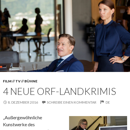
FILM // TV // BÜHNE
4 NEUE ORF-LANDKRIMIS
8. DEZEMBER 2016
SCHREIBE EINEN KOMMENTAR
DE
„Außergewöhnliche
Kunstwerke des