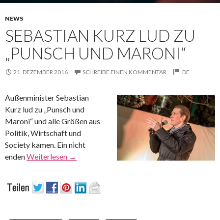
NEWS
SEBASTIAN KURZ LUD ZU
„PUNSCH UND MARONI“
21. DEZEMBER 2016
SCHREIBE EINEN KOMMENTAR
DE
Außenminister Sebastian
Kurz lud zu „Punsch und
Maroni“ und alle Größen aus
Politik, Wirtschaft und
Society kamen. Ein nicht
enden
Weiterlesen
→