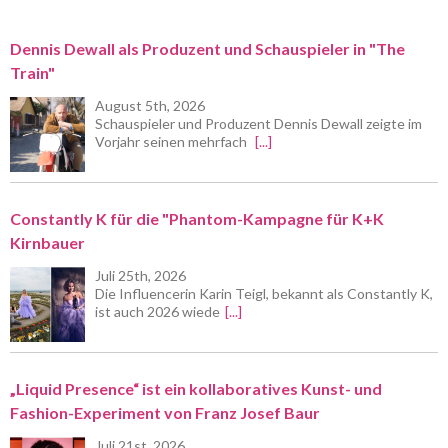
Dennis Dewall als Produzent und Schauspieler in "The
Train"
August 5th, 2026
Schauspieler und Produzent Dennis Dewall zeigte im
Vorjahr seinen mehrfach
[...]
Constantly K für die "Phantom-Kampagne für K+K
Kirnbauer
Juli 25th, 2026
Die Influencerin Karin Teigl, bekannt als Constantly K,
ist auch 2026 wiede
[...]
„Liquid Presence“ ist ein kollaboratives Kunst- und
Fashion-Experiment von Franz Josef Baur
Juli 21st, 2026