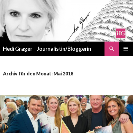
Suchen
Hedi Grager – Journalistin/Bloggerin
ZUM
PRIMÄR
INHALT
MENÜ
SPRINGEN
Archiv für den Monat: Mai 2018