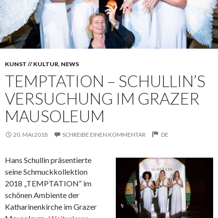
KUNST // KULTUR
,
NEWS
TEMPTATION – SCHULLIN’S
VERSUCHUNG IM GRAZER
MAUSOLEUM
20. MAI 2018
SCHREIBE EINEN KOMMENTAR
DE
Hans Schullin präsentierte
seine Schmuckkollektion
2018 „TEMPTATION“ im
schönen Ambiente der
Katharinenkirche im Grazer