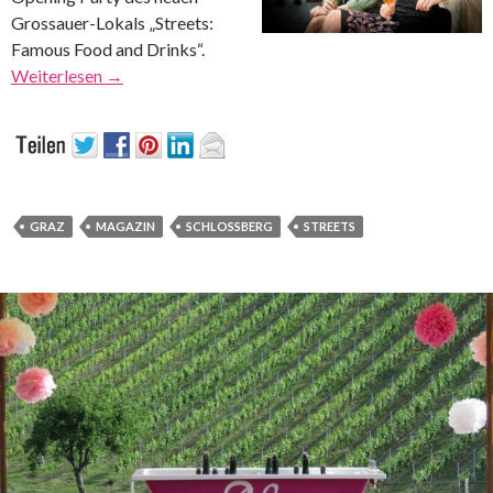
Grossauer-Lokals „Streets:
Famous Food and Drinks“.
Weiterlesen
→
GRAZ
MAGAZIN
SCHLOSSBERG
STREETS