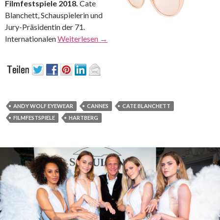
Filmfestspiele 2018.
Cate
Blanchett, Schauspielerin und
Jury-Präsidentin der 71.
Internationalen
Weiterlesen
→
ANDY WOLF EYEWEAR
CANNES
CATE BLANCHETT
FILMFESTSPIELE
HARTBERG