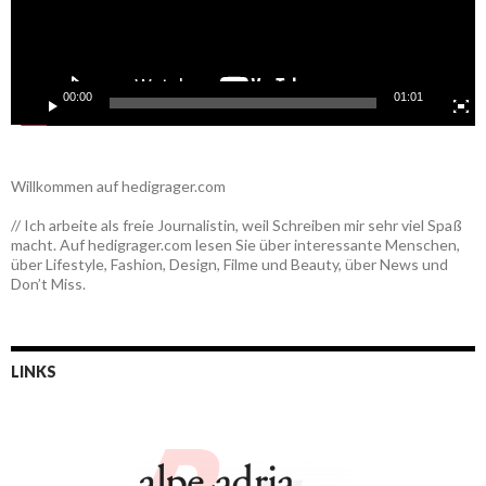
00:00
01:01
Willkommen auf hedigrager.com
// Ich arbeite als freie Journalistin, weil Schreiben mir sehr viel Spaß
macht. Auf hedigrager.com lesen Sie über interessante Menschen,
über Lifestyle, Fashion, Design, Filme und Beauty, über News und
Don’t Miss.
LINKS