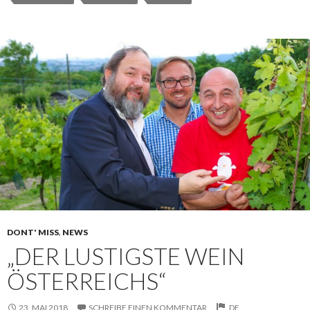
DONT' MISS
,
NEWS
„DER LUSTIGSTE WEIN
ÖSTERREICHS“
23. MAI 2018
SCHREIBE EINEN KOMMENTAR
DE