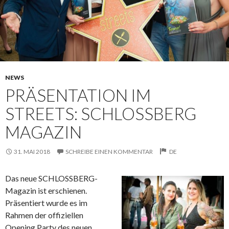
NEWS
PRÄSENTATION IM
STREETS: SCHLOSSBERG
MAGAZIN
31. MAI 2018
SCHREIBE EINEN KOMMENTAR
DE
Das neue SCHLOSSBERG-
Magazin ist erschienen.
Präsentiert wurde es im
Rahmen der offiziellen
Opening Party des neuen