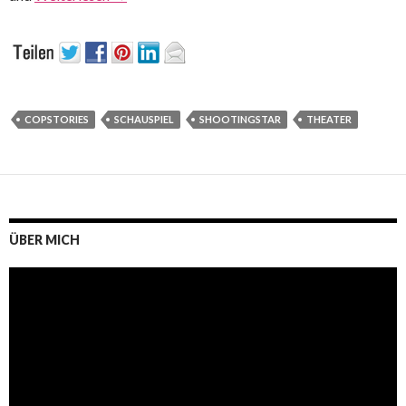
COPSTORIES
SCHAUSPIEL
SHOOTINGSTAR
THEATER
ÜBER MICH
Video-
Player