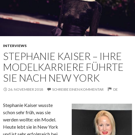
INTERVIEWS
STEPHANIE KAISER – IHRE
MODELKARRIERE FÜHRTE
SIE NACH NEW YORK
26. NOVEMBER 2018
SCHREIBE EINEN KOMMENTAR
DE
Stephanie Kaiser wusste
schon sehr früh, was sie
werden wollte: ein Model.
Heute lebt sie in New York
und ist sehr erfolgreich bei