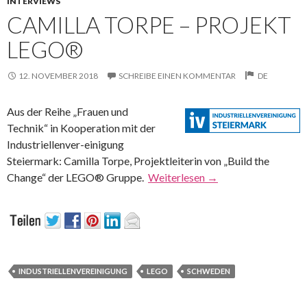
INTERVIEWS
CAMILLA TORPE – PROJEKT
LEGO®
12. NOVEMBER 2018
SCHREIBE EINEN KOMMENTAR
DE
Aus der Reihe „Frauen und
Technik“ in Kooperation mit der
Industriellenver-einigung
Steiermark: Camilla Torpe, Projektleiterin von „Build the
Change“ der LEGO® Gruppe.
Weiterlesen
→
INDUSTRIELLENVEREINIGUNG
LEGO
SCHWEDEN