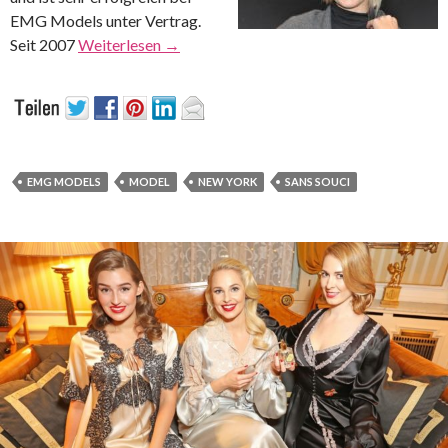
EMG Models unter Vertrag.
Seit 2007
Weiterlesen
→
EMG MODELS
MODEL
NEW YORK
SANS SOUCI