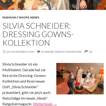
FASHION // SHOPS
,
NEWS
SILVIA SCHNEIDER:
DRESSING GOWNS-
KOLLEKTION
20. NOVEMBER 2018
SCHREIBE EINEN KOMMENTAR
DE
Silvia Schneider ist ein
Multitalent. Gerade hat sie
ihre erste Dressing-Gowns-
Kollektion und ihren neuen
Duft „Silvia Schneider“
präsentiert, gibt sie jetzt auch
Ratschläge im neuen
„Heute“
-
Ratgebermagazin.
Weiterlesen
→