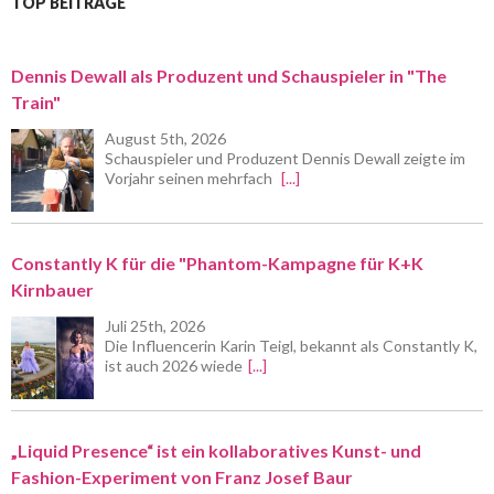
TOP BEITRÄGE
Dennis Dewall als Produzent und Schauspieler in "The
Train"
August 5th, 2026
Schauspieler und Produzent Dennis Dewall zeigte im
Vorjahr seinen mehrfach
[...]
Constantly K für die "Phantom-Kampagne für K+K
Kirnbauer
Juli 25th, 2026
Die Influencerin Karin Teigl, bekannt als Constantly K,
ist auch 2026 wiede
[...]
„Liquid Presence“ ist ein kollaboratives Kunst- und
Fashion-Experiment von Franz Josef Baur