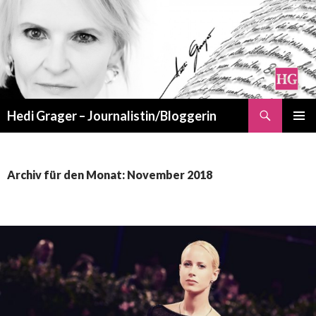
Suchen
Hedi Grager – Journalistin/Bloggerin
ZUM
PRIMÄR
INHALT
MENÜ
SPRINGEN
Archiv für den Monat: November 2018