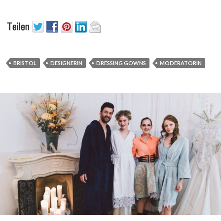
BRISTOL
DESIGNERIN
DRESSING GOWNS
MODERATORIN