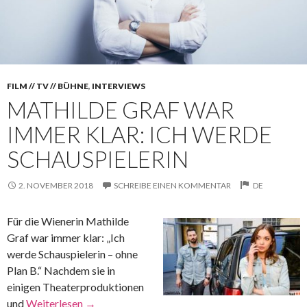
FILM // TV // BÜHNE
,
INTERVIEWS
MATHILDE GRAF WAR
IMMER KLAR: ICH WERDE
SCHAUSPIELERIN
2. NOVEMBER 2018
SCHREIBE EINEN KOMMENTAR
DE
Für die Wienerin Mathilde
Graf war immer klar: „Ich
werde Schauspielerin – ohne
Plan B.“ Nachdem sie in
einigen Theaterproduktionen
und
Weiterlesen
→