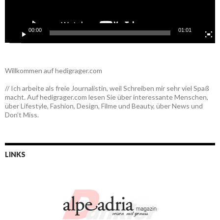
00:00
01:01
Willkommen auf hedigrager.com
// Ich arbeite als freie Journalistin, weil Schreiben mir sehr viel Spaß
macht. Auf hedigrager.com lesen Sie über interessante Menschen,
über Lifestyle, Fashion, Design, Filme und Beauty, über News und
Don’t Miss.
LINKS