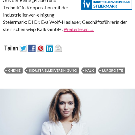
Aus der Reihe „Frauen und
Technik“ in Kooperation mit der
Industriellenver-einigung
Steiermark: DI Dr. Eva Wolf-Haslauer, Geschäftsführerin der
steirischen w&p Kalk GmbH.
Weiterlesen
→
CHEMIE
INDUSTRIELLENVEREINIGUNG
KALK
LURGROTTE