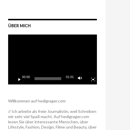
ÜBER MICH
Video-
Player
00:00
01:01
Willkommen auf hedigrager.com
// Ich arbeite als freie Journalistin, weil Schreiben
mir sehr viel Spaß macht. Auf hedigrager.com
lesen Sie über interessante Menschen, über
Lifestyle, Fashion, Design, Filme und Beauty, über