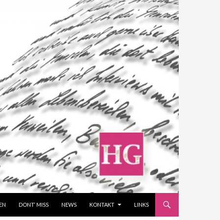
EN
DONT‘ MISS
NEWS
KONTAKT
LINKS