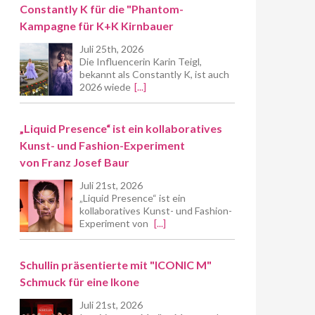
Constantly K für die "Phantom-
Kampagne für K+K Kirnbauer
Juli 25th, 2026
Die Influencerin Karin Teigl,
bekannt als Constantly K, ist auch
2026 wiede
[...]
„Liquid Presence“ ist ein kollaboratives
Kunst- und Fashion-Experiment
von Franz Josef Baur
Juli 21st, 2026
„Liquid Presence“ ist ein
kollaboratives Kunst- und Fashion-
Experiment von
[...]
Schullin präsentierte mit "ICONIC M"
Schmuck für eine Ikone
Juli 21st, 2026