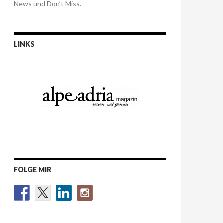
News und Don’t Miss.
LINKS
FOLGE MIR