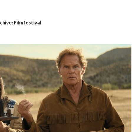
hive: Filmfestival