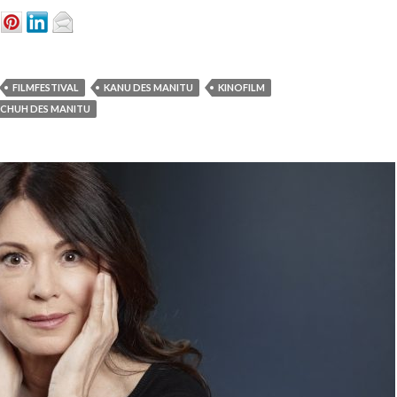
FILMFESTIVAL
KANU DES MANITU
KINOFILM
SCHUH DES MANITU