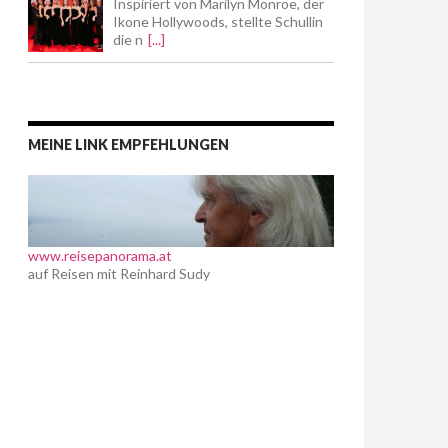
Inspiriert von Marilyn Monroe, der
Ikone Hollywoods, stellte Schullin
die n
[...]
MEINE LINK EMPFEHLUNGEN
www.reisepanorama.at
auf Reisen mit Reinhard Sudy