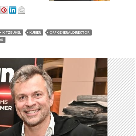
KITZBÜHEL
KURIER
ORF GENERALDIREKTOR
AR