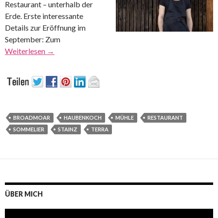
Restaurant – unterhalb der
Erde. Erste interessante
Details zur Eröffnung im
September: Zum
Weiterlesen
→
BROADMOAR
HAUBENKOCH
MÜHLE
RESTAURANT
SOMMELIER
STAINZ
TERRA
ÜBER MICH
Video-