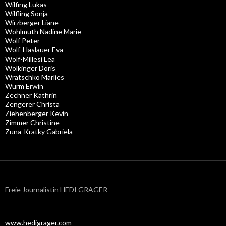
Wilfing Lukas
Wilfling Sonja
Wirzberger Liane
Wohlmuth Nadine Marie
Wolf Peter
Wolf-Haslauer Eva
Wolf-Millesi Lea
Wolkinger Doris
Wratschko Marlies
Wurm Erwin
Zechner Kathrin
Zengerer Christa
Ziehenberger Kevin
Zimmer Christine
Zuna-Kratky Gabriela
Freie Journalistin HEDI GRAGER
www.hedigrager.com