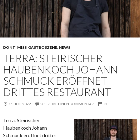
DONT' MISS
,
GASTROSZENE
,
NEWS
TERRA: STEIRISCHER
HAUBENKOCH JOHANN
SCHMUCK ERÖFFNET
DRITTES RESTAURANT
11. JULI 2022
SCHREIBE EINEN KOMMENTAR
DE
Terra: Steirischer
Haubenkoch Johann
Schmuck eröffnet drittes