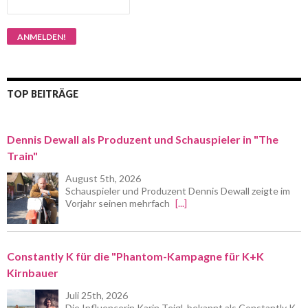
TOP BEITRÄGE
Dennis Dewall als Produzent und Schauspieler in "The
Train"
August 5th, 2026
Schauspieler und Produzent Dennis Dewall zeigte im
Vorjahr seinen mehrfach
[...]
Constantly K für die "Phantom-Kampagne für K+K
Kirnbauer
Juli 25th, 2026
Die Influencerin Karin Teigl, bekannt als Constantly K,