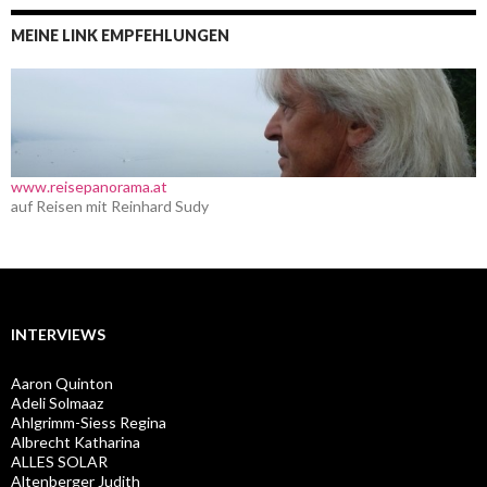
MEINE LINK EMPFEHLUNGEN
www.reisepanorama.at
auf Reisen mit Reinhard Sudy
INTERVIEWS
Aaron Quinton
Adeli Solmaaz
Ahlgrimm-Siess Regina
Albrecht Katharina
ALLES SOLAR
Altenberger Judith