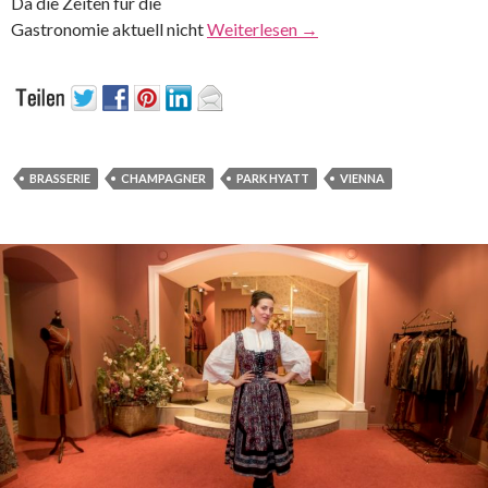
Da die Zeiten für die
Gastronomie aktuell nicht
Weiterlesen
→
BRASSERIE
CHAMPAGNER
PARK HYATT
VIENNA