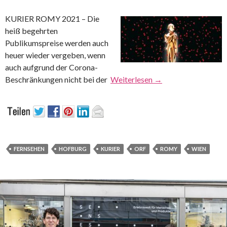
KURIER ROMY 2021 – Die
heiß begehrten
Publikumspreise werden auch
heuer wieder vergeben, wenn
auch aufgrund der Corona-
Beschränkungen nicht bei der
Weiterlesen
→
FERNSEHEN
HOFBURG
KURIER
ORF
ROMY
WIEN