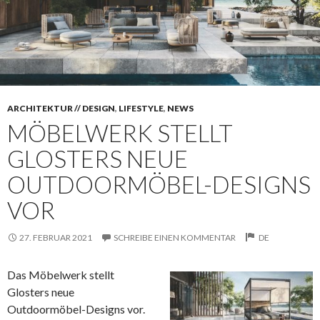
ARCHITEKTUR // DESIGN
,
LIFESTYLE
,
NEWS
MÖBELWERK STELLT
GLOSTERS NEUE
OUTDOORMÖBEL-DESIGNS
VOR
27. FEBRUAR 2021
SCHREIBE EINEN KOMMENTAR
DE
Das Möbelwerk stellt
Glosters neue
Outdoormöbel-Designs vor.