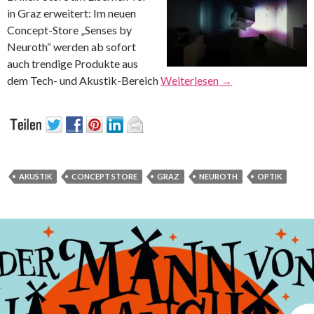
in Graz erweitert: Im neuen
Concept-Store „Senses by
Neuroth“ werden ab sofort
auch trendige Produkte aus
dem Tech- und Akustik-Bereich
Weiterlesen
→
AKUSTIK
CONCEPT STORE
GRAZ
NEUROTH
OPTIK