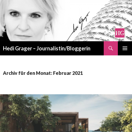
Suchen
Hedi Grager – Journalistin/Bloggerin
ZUM
PRIMÄR
INHALT
MENÜ
SPRINGEN
Archiv für den Monat: Februar 2021