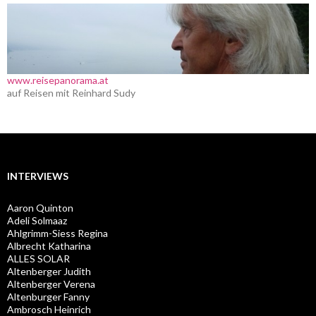
www.reisepanorama.at
auf Reisen mit Reinhard Sudy
INTERVIEWS
Aaron Quinton
Adeli Solmaaz
Ahlgrimm-Siess Regina
Albrecht Katharina
ALLES SOLAR
Altenberger Judith
Altenberger Verena
Altenburger Fanny
Ambrosch Heinrich