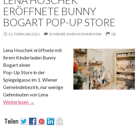
ERÖFFNETE BUNNY
BOGART POP-UP STORE
21. FEBRUAR 2021
SCHREIBE EINEN KOMMENTAR
DE
Lena Hoschek eröffnete mit
ihrem Kinderladen Bunny
Bogart einen
Pop-Up Store in der
Spiegelgasse im 1. Wiener
Gemeindebezirk, nur wenige
Gehminuten von Lena
Weiterlesen
→