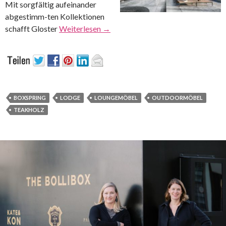
Mit sorgfältig aufeinander
abgestimm-ten Kollektionen
schafft Gloster
Weiterlesen
→
BOXSPRING
LODGE
LOUNGEMÖBEL
OUTDOORMÖBEL
TEAKHOLZ