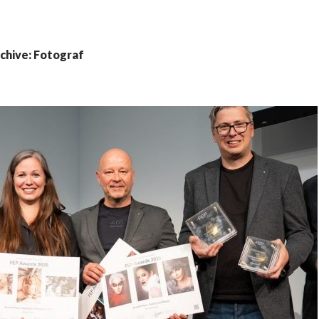
chive: Fotograf