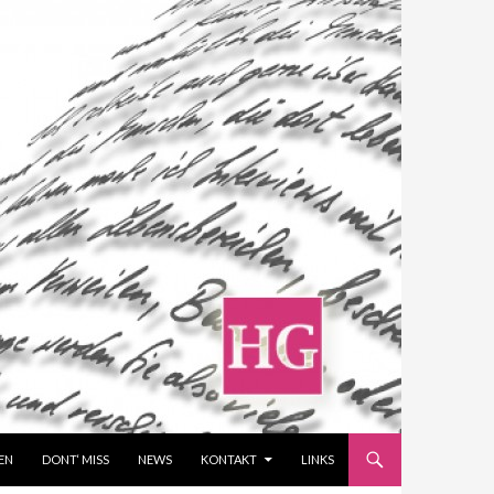
EN
DONT‘ MISS
NEWS
KONTAKT
LINKS