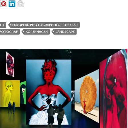
TED
EUROPEAN PHOTOGRAPHER OF THE YEAR
FOTOGRAF
KOPENHAGEN
LANDSCAPE