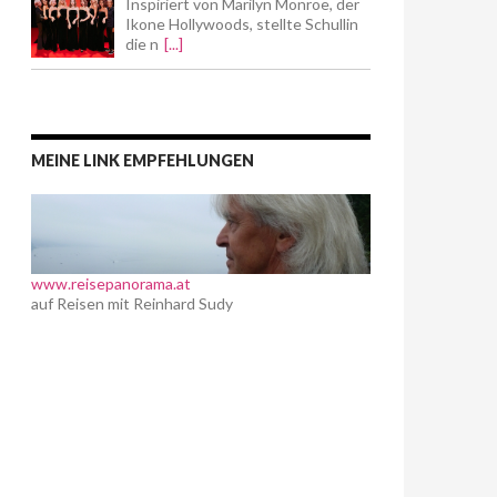
Inspiriert von Marilyn Monroe, der
Ikone Hollywoods, stellte Schullin
die n
[...]
MEINE LINK EMPFEHLUNGEN
www.reisepanorama.at
auf Reisen mit Reinhard Sudy