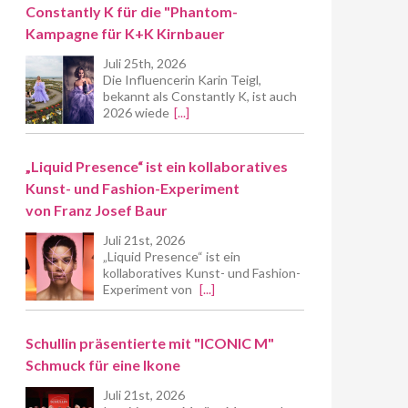
Constantly K für die "Phantom-
Kampagne für K+K Kirnbauer
Juli 25th, 2026
Die Influencerin Karin Teigl,
bekannt als Constantly K, ist auch
2026 wiede
[...]
„Liquid Presence“ ist ein kollaboratives
Kunst- und Fashion-Experiment
von Franz Josef Baur
Juli 21st, 2026
„Liquid Presence“ ist ein
kollaboratives Kunst- und Fashion-
Experiment von
[...]
Schullin präsentierte mit "ICONIC M"
Schmuck für eine Ikone
Juli 21st, 2026