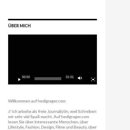
ÜBER MICH
Video-
Player
00:00
01:01
Willkommen auf hedigrager.com
// Ich arbeite als freie Journalistin, weil Schreiben
mir sehr viel Spaß macht. Auf hedigrager.com
lesen Sie über interessante Menschen, über
Lifestyle, Fashion, Design, Filme und Beauty, über