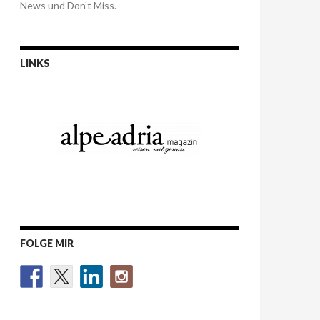
News und Don’t Miss.
LINKS
FOLGE MIR