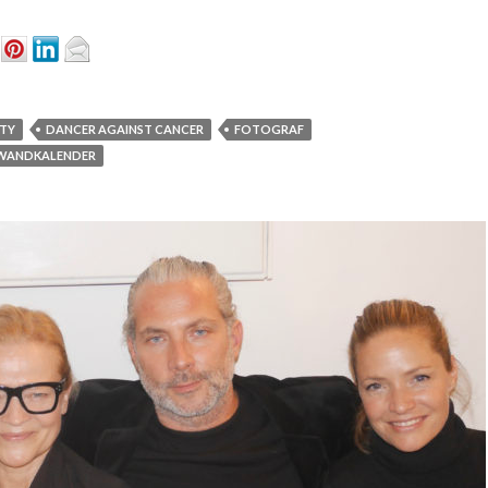
TY
DANCER AGAINST CANCER
FOTOGRAF
WANDKALENDER