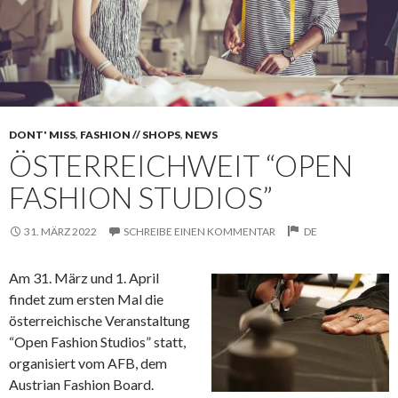
DONT' MISS
,
FASHION // SHOPS
,
NEWS
ÖSTERREICHWEIT “OPEN
FASHION STUDIOS”
31. MÄRZ 2022
SCHREIBE EINEN KOMMENTAR
DE
Am 31. März und 1. April
findet zum ersten Mal die
österreichische Veranstaltung
“Open Fashion Studios” statt,
organisiert vom AFB, dem
Austrian Fashion Board.