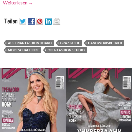
Weiterlesen
→
AUSTRIAN FASHION BOARD
GRAZGUIDE
HANDWERKSBETRIEB
MODESCHAFFENDE
OPEN FASHION STUDIO