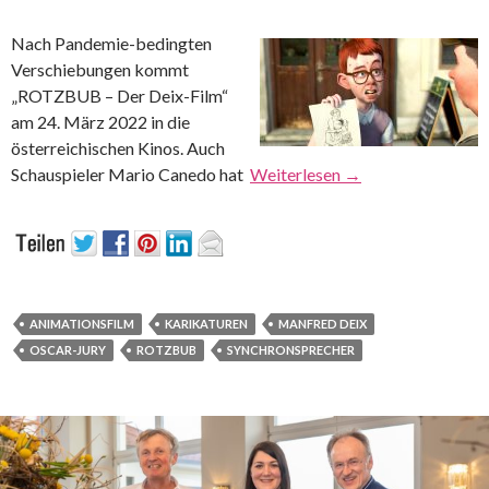
Nach Pandemie-bedingten
Verschiebungen kommt
„ROTZBUB – Der Deix-Film“
am 24. März 2022 in die
österreichischen Kinos. Auch
Schauspieler Mario Canedo hat
Weiterlesen
→
ANIMATIONSFILM
KARIKATUREN
MANFRED DEIX
OSCAR-JURY
ROTZBUB
SYNCHRONSPRECHER