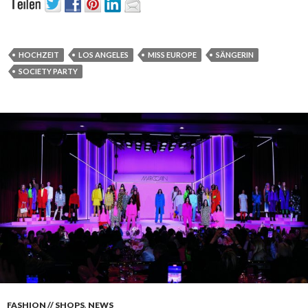
HOCHZEIT
LOS ANGELES
MISS EUROPE
SÄNGERIN
SOCIETY PARTY
FASHION // SHOPS
,
NEWS