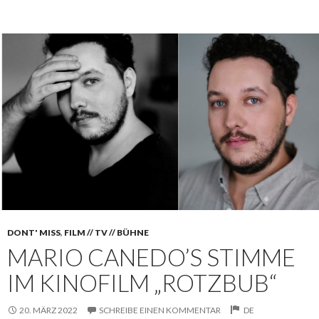
DONT' MISS
,
FILM // TV // BÜHNE
MARIO CANEDO’S STIMME
IM KINOFILM „ROTZBUB“
20. MÄRZ 2022
SCHREIBE EINEN KOMMENTAR
DE