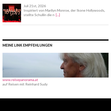
Juli 21st, 2026
Inspiriert von Marilyn Monroe, der Ikone Hollywoods,
stellte Schullin die n
[...]
MEINE LINK EMPFEHLUNGEN
www.reisepanorama.at
auf Reisen mit Reinhard Sudy