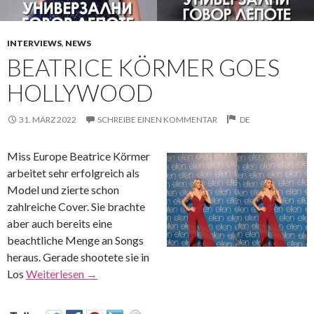
INTERVIEWS
,
NEWS
BEATRICE KÖRMER GOES
HOLLYWOOD
31. MÄRZ 2022
SCHREIBE EINEN KOMMENTAR
DE
Miss Europe Beatrice Körmer
arbeitet sehr erfolgreich als
Model und zierte schon
zahlreiche Cover. Sie brachte
aber auch bereits eine
beachtliche Menge an Songs
heraus. Gerade shootete sie in
Los
Weiterlesen
→