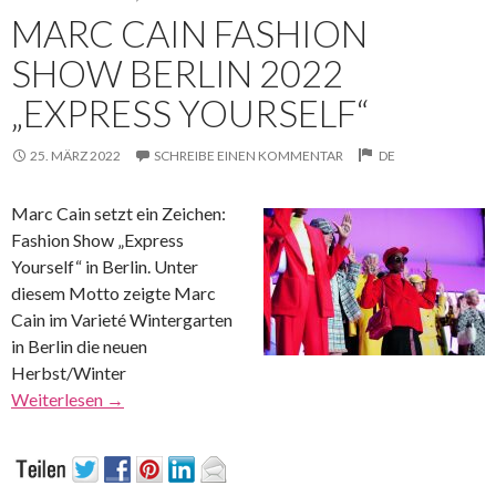
MARC CAIN FASHION
SHOW BERLIN 2022
„EXPRESS YOURSELF“
25. MÄRZ 2022
SCHREIBE EINEN KOMMENTAR
DE
Marc Cain setzt ein Zeichen:
Fashion Show „Express
Yourself“ in Berlin. Unter
diesem Motto zeigte Marc
Cain im Varieté Wintergarten
in Berlin die neuen
Herbst/Winter
Weiterlesen
→