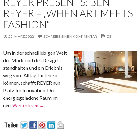
REYER PRESENTS: BEN
REYER – „WHEN ART MEETS
FASHION“
25. MÄRZ 2022
SCHREIBE EINEN KOMMENTAR
DE
Um in der schnelllebigen Welt
der Mode und des Designs
standhalten und ein Erlebnis
weg vom Alltag bieten zu
können, schafft REYER nun
Platz für Innovation. Der
energiegeladene Raum im
neu
Weiterlesen
→