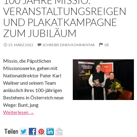
VERANSTALTUNGSREIGEN
UND PLAKATKAMPAGNE
ZUM JUBILÄUM
25. MÄRZ 2022
SCHREIBE EINEN KOMMENTAR
DE
Missio, die Päpstlichen
Missionswerke, gehen mit
Nationaldirektor Pater Karl
Wallner und seinem Team
anlässlich ihres 100-jährigen
Bestehens in Österreich neue
Wege: Bunt, jung
Weiterlesen
→