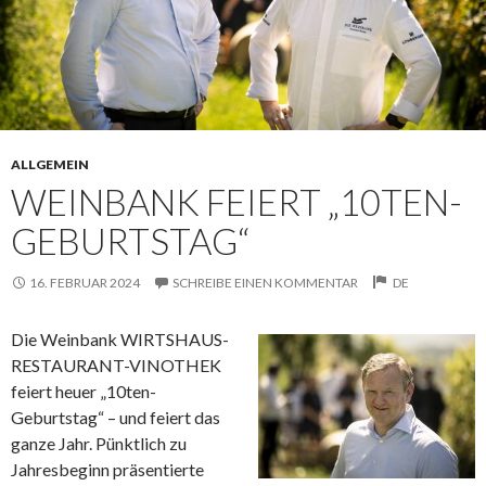
ALLGEMEIN
WEINBANK FEIERT „10TEN-
GEBURTSTAG“
16. FEBRUAR 2024
SCHREIBE EINEN KOMMENTAR
DE
Die Weinbank WIRTSHAUS-
RESTAURANT-VINOTHEK
feiert heuer „10ten-
Geburtstag“ – und feiert das
ganze Jahr. Pünktlich zu
Jahresbeginn präsentierte