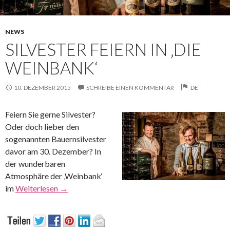
NEWS
SILVESTER FEIERN IN ‚DIE
WEINBANK‘
10. DEZEMBER 2015
SCHREIBE EINEN KOMMENTAR
DE
Feiern Sie gerne Silvester?
Oder doch lieber den
sogenannten Bauernsilvester
davor am 30. Dezember? In
der wunderbaren
Atmosphäre der ‚Weinbank‘
im
Weiterlesen
→