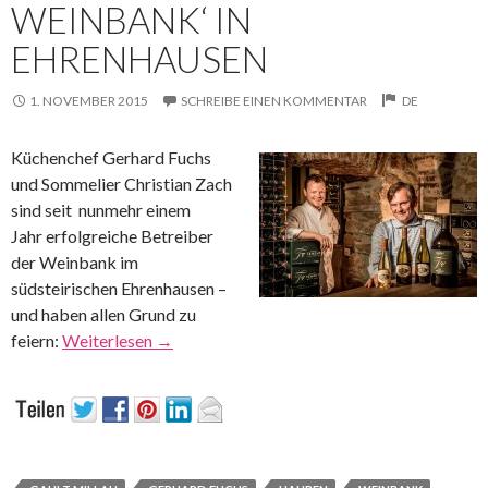
WEINBANK‘ IN
EHRENHAUSEN
1. NOVEMBER 2015
SCHREIBE EINEN KOMMENTAR
DE
Küchenchef Gerhard Fuchs
und Sommelier Christian Zach
sind seit nunmehr einem
Jahr erfolgreiche Betreiber
der Weinbank im
südsteirischen Ehrenhausen –
und haben allen Grund zu
feiern:
Weiterlesen
→