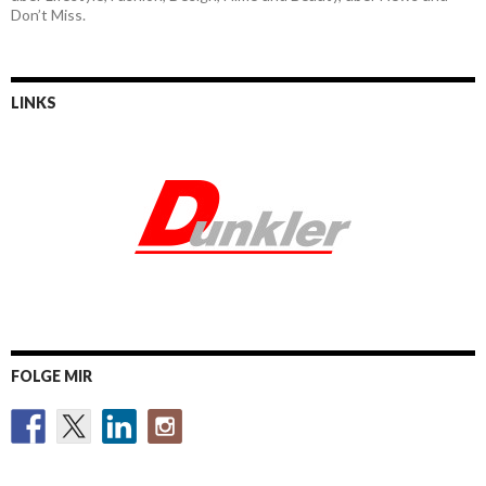
Don’t Miss.
LINKS
FOLGE MIR