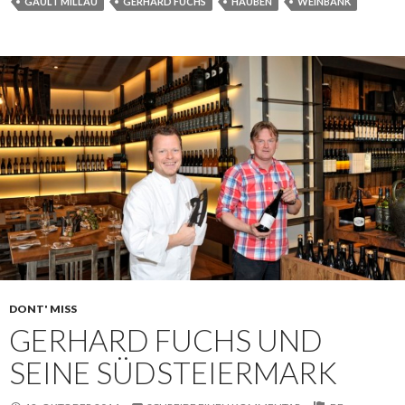
GAULT MILLAU
GERHARD FUCHS
HAUBEN
WEINBANK
DONT' MISS
GERHARD FUCHS UND
SEINE SÜDSTEIERMARK