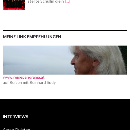
stellte Schullin die n
[...]
MEINE LINK EMPFEHLUNGEN
www.reisepanorama.at
auf Reisen mit Reinhard Sudy
INTERVIEWS
Aaron Quinton