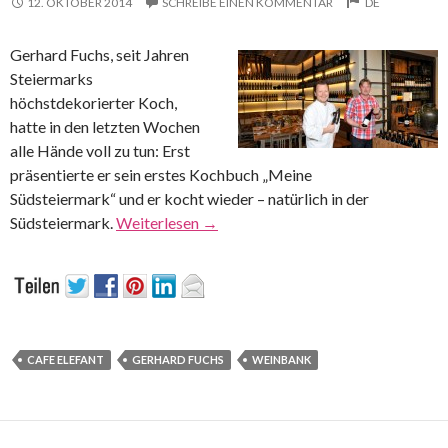
12. OKTOBER 2014
SCHREIBE EINEN KOMMENTAR
DE
Gerhard Fuchs, seit Jahren
Steiermarks
höchstdekorierter Koch,
hatte in den letzten Wochen
alle Hände voll zu tun: Erst
präsentierte er sein erstes Kochbuch „Meine
Südsteiermark“ und er kocht wieder – natürlich in der
Südsteiermark.
Weiterlesen
→
CAFE ELEFANT
GERHARD FUCHS
WEINBANK