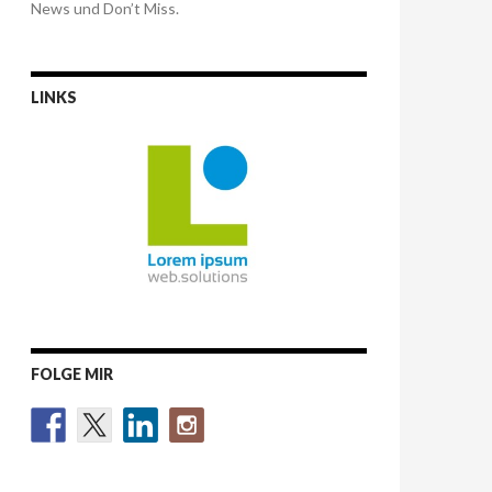
News und Don’t Miss.
LINKS
FOLGE MIR