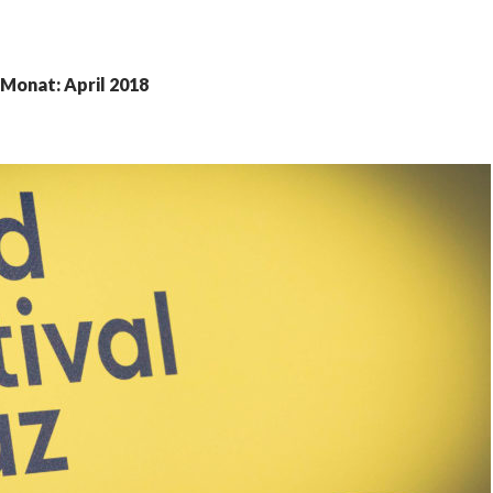
 Monat: April 2018