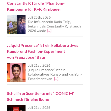
Constantly K für die "Phantom-
Kampagne für K+K Kirnbauer
Juli 25th, 2026
Die Influencerin Karin Teigl,
bekannt als Constantly K, ist auch
2026 wiede
[...]
„Liquid Presence“ ist ein kollaboratives
Kunst- und Fashion-Experiment
von Franz Josef Baur
Juli 21st, 2026
„Liquid Presence“ ist ein
kollaboratives Kunst- und Fashion-
Experiment von
[...]
Schullin präsentierte mit "ICONIC M"
Schmuck für eine Ikone
Juli 21st, 2026