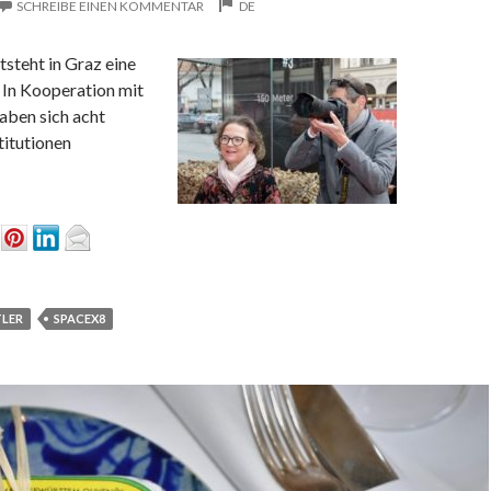
SCHREIBE EINEN KOMMENTAR
DE
tsteht in Graz eine
 In Kooperation mit
ben sich acht
titutionen
LER
SPACEX8