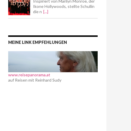
Inspiriert von Marilyn Monroe, der
Ikone Hollywoods, stellte Schullin
die n
[...]
MEINE LINK EMPFEHLUNGEN
www.reisepanorama.at
auf Reisen mit Reinhard Sudy