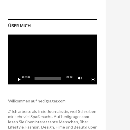
ÜBER MICH
Video-
Player
00:00
01:01
Willkommen auf hedigrager.com
// Ich arbeite als freie Journalistin, weil Schreiben
mir sehr viel Spaß macht. Auf hedigrager.com
lesen Sie über interessante Menschen, über
Lifestyle, Fashion, Design, Filme und Beauty, über