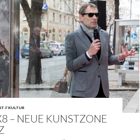
T // KULTUR
X8 – NEUE KUNSTZONE
Z