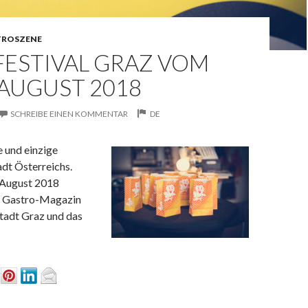
TROSZENE
FESTIVAL GRAZ VOM
. AUGUST 2018
SCHREIBE EINEN KOMMENTAR
DE
e und einzige
dt Österreichs.
 August 2018
s Gastro-Magazin
 Stadt Graz und das