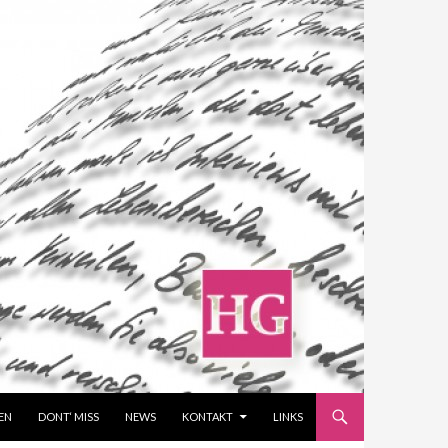
EN
DONT‘ MISS
NEWS
KONTAKT
LINKS