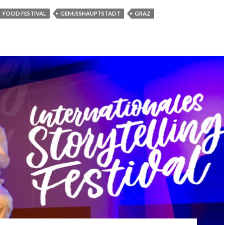
FOOD FESTIVAL
GENUSSHAUPTSTADT
GRAZ