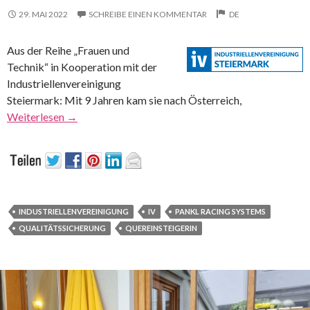
29. MAI 2022
SCHREIBE EINEN KOMMENTAR
DE
Aus der Reihe „Frauen und
Technik“ in Kooperation mit der
Industriellenvereinigung
Steiermark: Mit 9 Jahren kam sie nach Österreich,
Weiterlesen
→
INDUSTRIELLENVEREINIGUNG
IV
PANKL RACING SYSTEMS
QUALITÄTSSICHERUNG
QUEREINSTEIGERIN