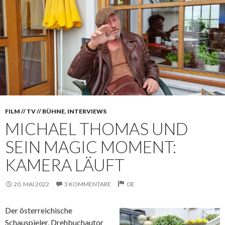
FILM // TV // BÜHNE
,
INTERVIEWS
MICHAEL THOMAS UND
SEIN MAGIC MOMENT:
KAMERA LÄUFT
20. MAI 2022
3 KOMMENTARE
DE
Der österreichische
Schauspieler, Drehbuchautor