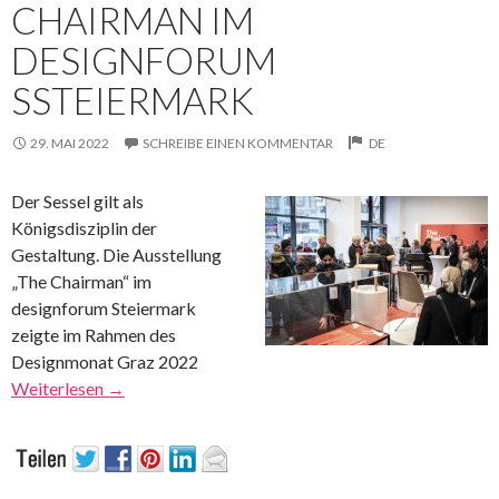
CHAIRMAN IM
DESIGNFORUM
SSTEIERMARK
29. MAI 2022
SCHREIBE EINEN KOMMENTAR
DE
Der Sessel gilt als
Königsdisziplin der
Gestaltung. Die Ausstellung
„The Chairman“ im
designforum Steiermark
zeigte im Rahmen des
Designmonat Graz 2022
Weiterlesen
→