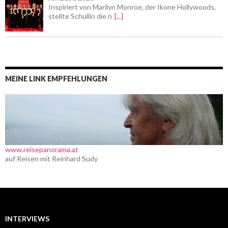
Inspiriert von Marilyn Monroe, der Ikone Hollywoods,
stellte Schullin die n
[...]
MEINE LINK EMPFEHLUNGEN
www.reisepanorama.at
auf Reisen mit Reinhard Sudy
INTERVIEWS