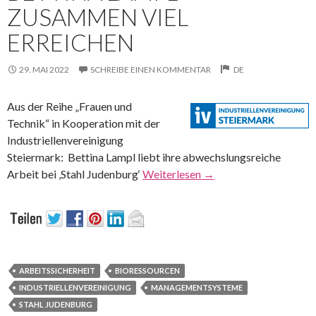
ZUSAMMEN VIEL
ERREICHEN
29. MAI 2022
SCHREIBE EINEN KOMMENTAR
DE
Aus der Reihe „Frauen und
Technik“ in Kooperation mit der
Industriellenvereinigung
Steiermark:
Bettina Lampl liebt ihre abwechslungsreiche
Arbeit bei ‚Stahl Judenburg‘
Weiterlesen
→
ARBEITSSICHERHEIT
BIORESSOURCEN
INDUSTRIELLENVEREINIGUNG
MANAGEMENTSYSTEME
STAHL JUDENBURG