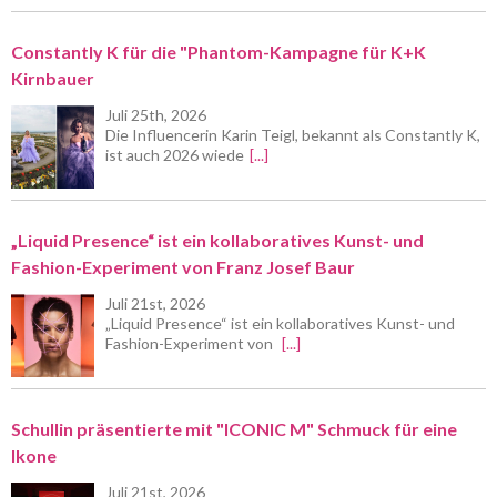
Constantly K für die "Phantom-Kampagne für K+K
Kirnbauer
Juli 25th, 2026
Die Influencerin Karin Teigl, bekannt als Constantly K,
ist auch 2026 wiede
[...]
„Liquid Presence“ ist ein kollaboratives Kunst- und
Fashion-Experiment von Franz Josef Baur
Juli 21st, 2026
„Liquid Presence“ ist ein kollaboratives Kunst- und
Fashion-Experiment von
[...]
Schullin präsentierte mit "ICONIC M" Schmuck für eine
Ikone
Juli 21st, 2026