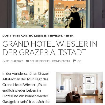
DONT' MISS
,
GASTROSZENE
,
INTERVIEWS
,
REISEN
GRAND HOTEL WIESLER IN
DER GRAZER ALTSTADT
31. MAI 2022
SCHREIBE EINEN KOMMENTAR
DE
In der wunderschönen Grazer
Altstadt an der Mur liegt das
Grand Hotel Wiesler. „Es ist
endlich wieder Leben im
Hotel und wir können wieder
Gastgeber sein“, freut sich die