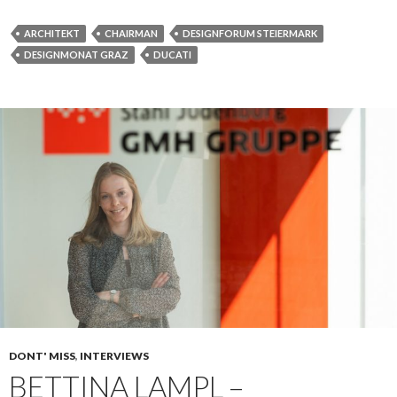
ARCHITEKT
CHAIRMAN
DESIGNFORUM STEIERMARK
DESIGNMONAT GRAZ
DUCATI
DONT' MISS
,
INTERVIEWS
BETTINA LAMPL –